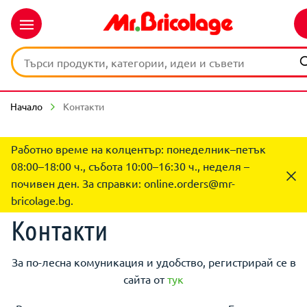
Начало
Контакти
Работно време на колцентър: понеделник–петък
08:00–18:00 ч., събота 10:00–16:30 ч., неделя –
почивен ден. За справки:
online.orders@mr-
bricolage.bg
.
Контакти
За по-лесна комуникация и удобство, регистрирай се в
сайта от
тук