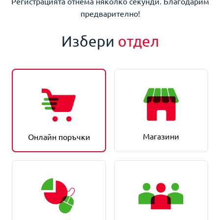
Регистрацията отнема няколко секунди. Благодарим
предварително!
Избери
отдел
Магазини
Онлайн поръчки