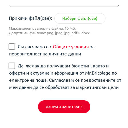
Прикачи файл(ове):
Избери файл(ове)
Максимален размер на файла: 10 МБ.
Допустими файлове: png, jpeg, jpg, pdf и docx
Съгласявам се с
Общите условия
за
поверителност на личните данни
Да, желая да получавам бюлетин, както и
оферти и актуална информация от Mr.Bricolage по
електронна поща. Съгласявам се предоставените от
мен данни да се обработват за маркетингови цели
ИЗПРАТИ ЗАПИТВАНЕ