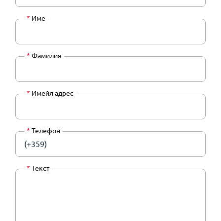
*
Име
*
Фамилия
*
Имейл адрес
*
Телефон
(+359)
*
Текст