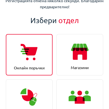
Регистрацията отнема няколко секунди. Благодарим
предварително!
Избери
отдел
Магазини
Онлайн поръчки