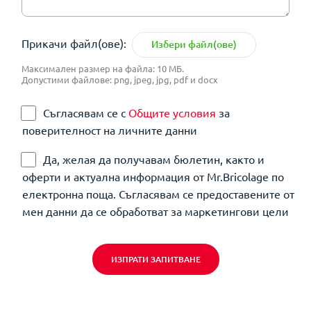
Прикачи файл(ове):
Избери файл(ове)
Максимален размер на файла: 10 МБ.
Допустими файлове: png, jpeg, jpg, pdf и docx
Съгласявам се с
Общите условия
за
поверителност на личните данни
Да, желая да получавам бюлетин, както и
оферти и актуална информация от Mr.Bricolage по
електронна поща. Съгласявам се предоставените от
мен данни да се обработват за маркетингови цели
ИЗПРАТИ ЗАПИТВАНЕ