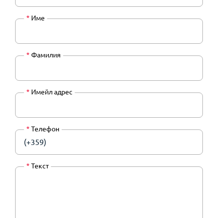
*
Име
*
Фамилия
*
Имейл адрес
*
Телефон
(+359)
*
Текст