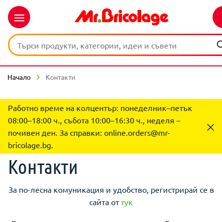
Начало
Контакти
Работно време на колцентър: понеделник–петък
08:00–18:00 ч., събота 10:00–16:30 ч., неделя –
почивен ден. За справки:
online.orders@mr-
bricolage.bg
.
Контакти
За по-лесна комуникация и удобство, регистрирай се в
сайта от
тук