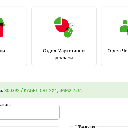
ни
Отдел Маркетинг и
Отдел Чо
реклама
а:
800392 / КАБЕЛ СВТ 2Х1,5ММ2 25М
ъчката
*
Фамилия