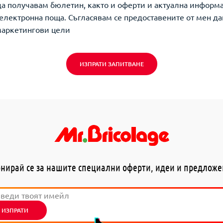
да получавам бюлетин, както и оферти и актуална информ
о електронна поща. Съгласявам се предоставените от мен да
маркетингови цели
ИЗПРАТИ ЗАПИТВАНЕ
нирай се за нашите специални оферти, идеи и предлож
ИЗПРАТИ