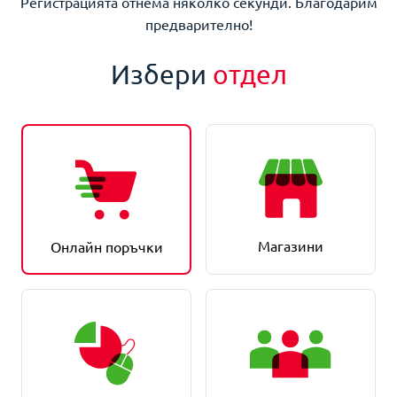
Регистрацията отнема няколко секунди. Благодарим
предварително!
Избери
отдел
Магазини
Онлайн поръчки