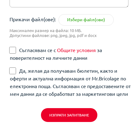
Прикачи файл(ове):
Избери файл(ове)
Максимален размер на файла: 10 МБ.
Допустими файлове: png, jpeg, jpg, pdf и docx
Съгласявам се с
Общите условия
за
поверителност на личните данни
Да, желая да получавам бюлетин, както и
оферти и актуална информация от Mr.Bricolage по
електронна поща. Съгласявам се предоставените от
мен данни да се обработват за маркетингови цели
ИЗПРАТИ ЗАПИТВАНЕ