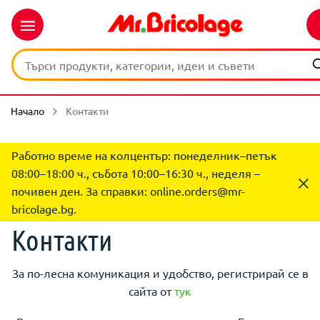
Начало
Контакти
Работно време на колцентър: понеделник–петък
08:00–18:00 ч., събота 10:00–16:30 ч., неделя –
почивен ден. За справки:
online.orders@mr-
bricolage.bg
.
Контакти
За по-лесна комуникация и удобство, регистрирай се в
сайта от
тук