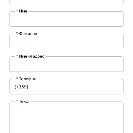
*
Име
*
Фамилия
*
Имейл адрес
*
Телефон
(+359)
*
Текст