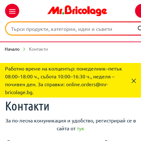
Начало
Контакти
Работно време на колцентър: понеделник–петък
08:00–18:00 ч., събота 10:00–16:30 ч., неделя –
почивен ден. За справки:
online.orders@mr-
bricolage.bg
.
Контакти
За по-лесна комуникация и удобство, регистрирай се в
сайта от
тук