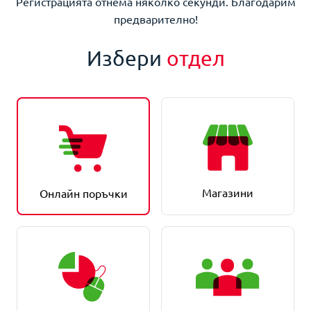
Регистрацията отнема няколко секунди. Благодарим
предварително!
Избери
отдел
Магазини
Онлайн поръчки