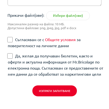
Прикачи файл(ове):
Избери файл(ове)
Максимален размер на файла: 10 МБ.
Допустими файлове: png, jpeg, jpg, pdf и docx
Съгласявам се с
Общите условия
за
поверителност на личните данни
Да, желая да получавам бюлетин, както и
оферти и актуална информация от Mr.Bricolage по
електронна поща. Съгласявам се предоставените от
мен данни да се обработват за маркетингови цели
ИЗПРАТИ ЗАПИТВАНЕ