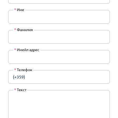
*
Име
*
Фамилия
*
Имейл адрес
*
Телефон
(+359)
*
Текст