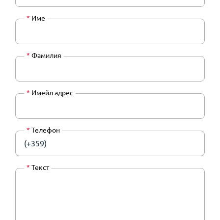
*
Име
*
Фамилия
*
Имейл адрес
*
Телефон
(+359)
*
Текст