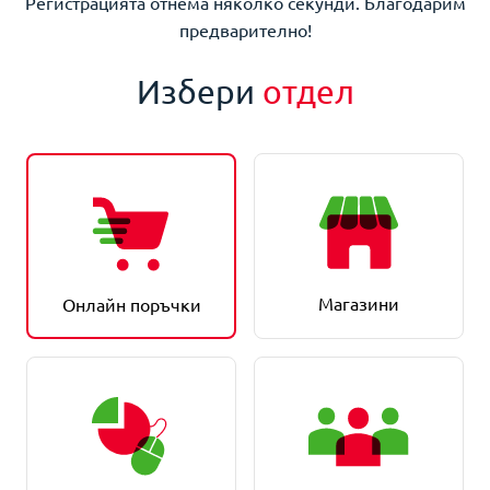
Регистрацията отнема няколко секунди. Благодарим
предварително!
Избери
отдел
Магазини
Онлайн поръчки