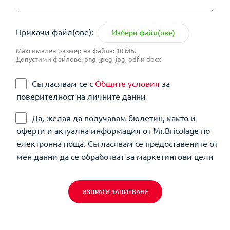
Прикачи файл(ове):
Избери файл(ове)
Максимален размер на файла: 10 МБ.
Допустими файлове: png, jpeg, jpg, pdf и docx
Съгласявам се с
Общите условия
за
поверителност на личните данни
Да, желая да получавам бюлетин, както и
оферти и актуална информация от Mr.Bricolage по
електронна поща. Съгласявам се предоставените от
мен данни да се обработват за маркетингови цели
ИЗПРАТИ ЗАПИТВАНЕ