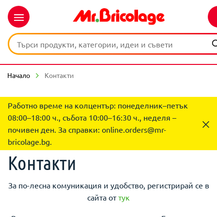
Начало
Контакти
Работно време на колцентър: понеделник–петък
08:00–18:00 ч., събота 10:00–16:30 ч., неделя –
почивен ден. За справки:
online.orders@mr-
bricolage.bg
.
Контакти
За по-лесна комуникация и удобство, регистрирай се в
сайта от
тук