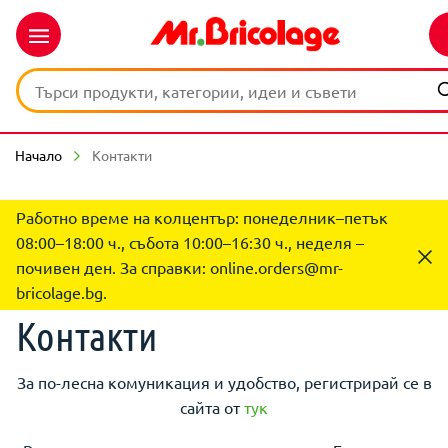
Начало
Контакти
Работно време на колцентър: понеделник–петък
08:00–18:00 ч., събота 10:00–16:30 ч., неделя –
почивен ден. За справки:
online.orders@mr-
bricolage.bg
.
Контакти
За по-лесна комуникация и удобство, регистрирай се в
сайта от
тук