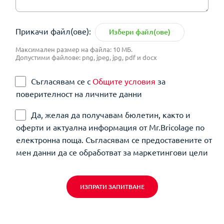
Прикачи файл(ове):
Избери файл(ове)
Максимален размер на файла: 10 МБ.
Допустими файлове: png, jpeg, jpg, pdf и docx
Съгласявам се с
Общите условия
за
поверителност на личните данни
Да, желая да получавам бюлетин, както и
оферти и актуална информация от Mr.Bricolage по
електронна поща. Съгласявам се предоставените от
мен данни да се обработват за маркетингови цели
ИЗПРАТИ ЗАПИТВАНЕ