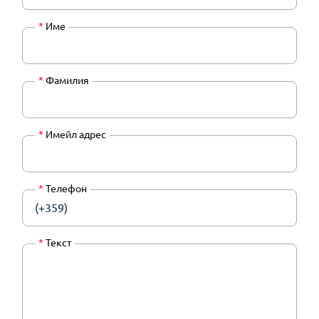
*
Име
*
Фамилия
*
Имейл адрес
*
Телефон
(+359)
*
Текст