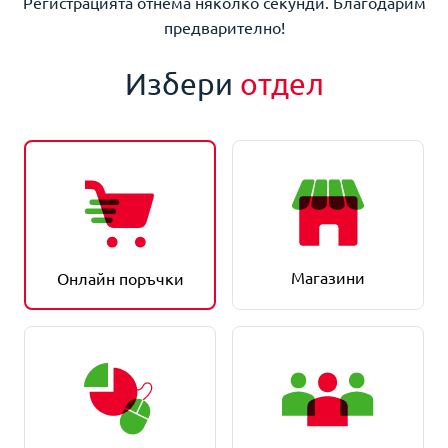
Регистрацията отнема няколко секунди. Благодарим
предварително!
Избери
отдел
Магазини
Онлайн поръчки