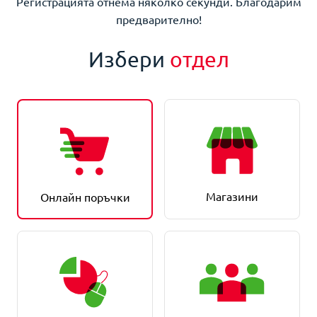
Регистрацията отнема няколко секунди. Благодарим
предварително!
Избери
отдел
Магазини
Онлайн поръчки