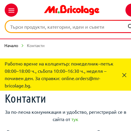
Начало
Контакти
Работно време на колцентър: понеделник–петък
08:00–18:00 ч., събота 10:00–16:30 ч., неделя –
почивен ден. За справки:
online.orders@mr-
bricolage.bg
.
Контакти
За по-лесна комуникация и удобство, регистрирай се в
сайта от
тук