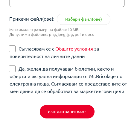
Прикачи файл(ове):
Избери файл(ове)
Максимален размер на файла: 10 МБ.
Допустими файлове: png, jpeg, jpg, pdf и docx
Съгласявам се с
Общите условия
за
поверителност на личните данни
Да, желая да получавам бюлетин, както и
оферти и актуална информация от Mr.Bricolage по
електронна поща. Съгласявам се предоставените от
мен данни да се обработват за маркетингови цели
ИЗПРАТИ ЗАПИТВАНЕ