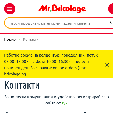
Начало
Контакти
Работно време на колцентър: понеделник–петък
08:00–18:00 ч., събота 10:00–16:30 ч., неделя –
почивен ден. За справки:
online.orders@mr-
bricolage.bg
.
Контакти
За по-лесна комуникация и удобство, регистрирай се в
сайта от
тук