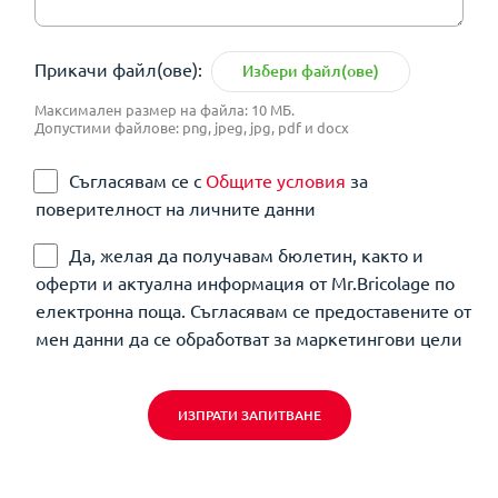
Прикачи файл(ове):
Избери файл(ове)
Максимален размер на файла: 10 МБ.
Допустими файлове: png, jpeg, jpg, pdf и docx
Съгласявам се с
Общите условия
за
поверителност на личните данни
Да, желая да получавам бюлетин, както и
оферти и актуална информация от Mr.Bricolage по
електронна поща. Съгласявам се предоставените от
мен данни да се обработват за маркетингови цели
ИЗПРАТИ ЗАПИТВАНЕ