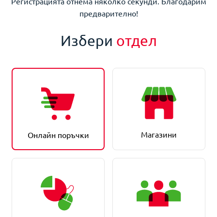
Регистрацията отнема няколко секунди. Благодарим
предварително!
Избери
отдел
Магазини
Онлайн поръчки