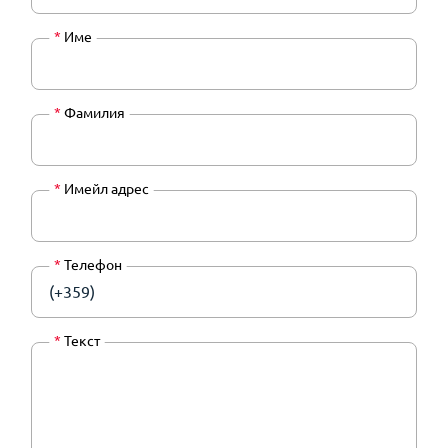
*
Име
*
Фамилия
*
Имейл адрес
*
Телефон
(+359)
*
Текст