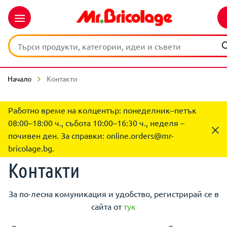
Начало
Контакти
Работно време на колцентър: понеделник–петък
08:00–18:00 ч., събота 10:00–16:30 ч., неделя –
почивен ден. За справки:
online.orders@mr-
bricolage.bg
.
Контакти
За по-лесна комуникация и удобство, регистрирай се в
сайта от
тук