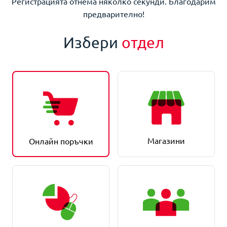
Регистрацията отнема няколко секунди. Благодарим
предварително!
Избери
отдел
Магазини
Онлайн поръчки