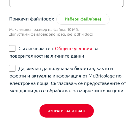
Прикачи файл(ове):
Избери файл(ове)
Максимален размер на файла: 10 МБ.
Допустими файлове: png, jpeg, jpg, pdf и docx
Съгласявам се с
Общите условия
за
поверителност на личните данни
Да, желая да получавам бюлетин, както и
оферти и актуална информация от Mr.Bricolage по
електронна поща. Съгласявам се предоставените от
мен данни да се обработват за маркетингови цели
ИЗПРАТИ ЗАПИТВАНЕ