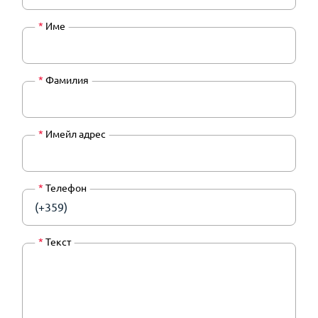
*
Име
*
Фамилия
*
Имейл адрес
*
Телефон
(+359)
*
Текст