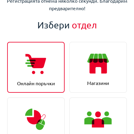
Регистрацията отнема няколко секунди. Благодарим
предварително!
Избери
отдел
Магазини
Онлайн поръчки