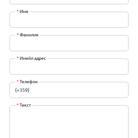
*
Име
*
Фамилия
*
Имейл адрес
*
Телефон
(+359)
*
Текст