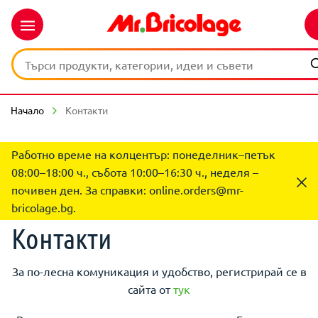
Начало
Контакти
Работно време на колцентър: понеделник–петък
08:00–18:00 ч., събота 10:00–16:30 ч., неделя –
почивен ден. За справки:
online.orders@mr-
bricolage.bg
.
Контакти
За по-лесна комуникация и удобство, регистрирай се в
сайта от
тук