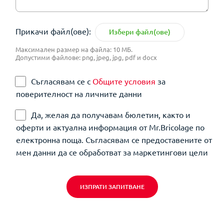
Прикачи файл(ове):
Избери файл(ове)
Максимален размер на файла: 10 МБ.
Допустими файлове: png, jpeg, jpg, pdf и docx
Съгласявам се с
Общите условия
за
поверителност на личните данни
Да, желая да получавам бюлетин, както и
оферти и актуална информация от Mr.Bricolage по
електронна поща. Съгласявам се предоставените от
мен данни да се обработват за маркетингови цели
ИЗПРАТИ ЗАПИТВАНЕ