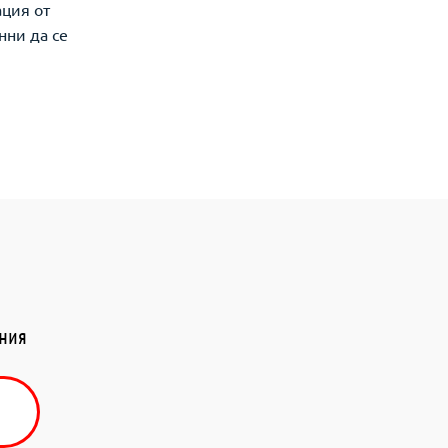
ация от
нни да се
ения