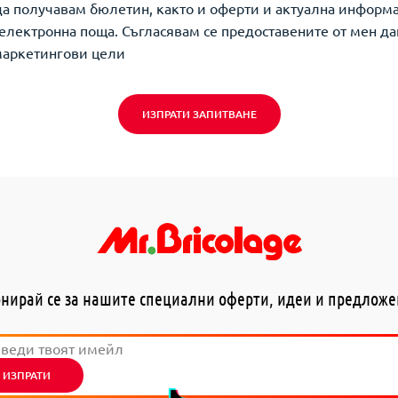
да получавам бюлетин, както и оферти и актуална информ
о електронна поща. Съгласявам се предоставените от мен да
маркетингови цели
ИЗПРАТИ ЗАПИТВАНЕ
нирай се за нашите специални оферти, идеи и предлож
ИЗПРАТИ