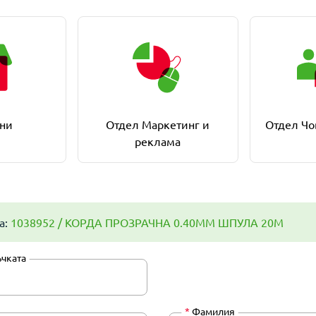
ни
Отдел Маркетинг и
Отдел Чо
реклама
а:
1038952 / КОРДА ПРОЗРАЧНА 0.40ММ ШПУЛА 20М
ъчката
*
Фамилия