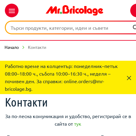
Начало
Контакти
Работно време на колцентър: понеделник–петък
08:00–18:00 ч., събота 10:00–16:30 ч., неделя –
почивен ден. За справки:
online.orders@mr-
bricolage.bg
.
Контакти
За по-лесна комуникация и удобство, регистрирай се в
сайта от
тук