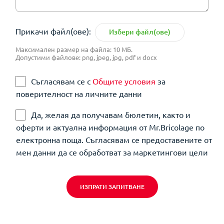
Прикачи файл(ове):
Избери файл(ове)
Максимален размер на файла: 10 МБ.
Допустими файлове: png, jpeg, jpg, pdf и docx
Съгласявам се с
Общите условия
за
поверителност на личните данни
Да, желая да получавам бюлетин, както и
оферти и актуална информация от Mr.Bricolage по
електронна поща. Съгласявам се предоставените от
мен данни да се обработват за маркетингови цели
ИЗПРАТИ ЗАПИТВАНЕ