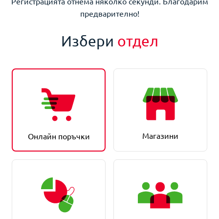
Регистрацията отнема няколко секунди. Благодарим
предварително!
Избери
отдел
Магазини
Онлайн поръчки