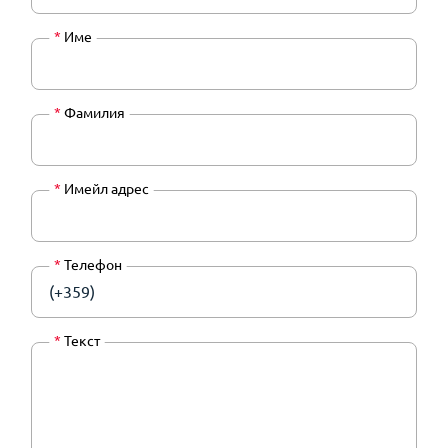
*
Име
*
Фамилия
*
Имейл адрес
*
Телефон
(+359)
*
Текст