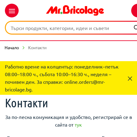
Начало
Контакти
Работно време на колцентър: понеделник–петък
08:00–18:00 ч., събота 10:00–16:30 ч., неделя –
почивен ден. За справки:
online.orders@mr-
bricolage.bg
.
Контакти
За по-лесна комуникация и удобство, регистрирай се в
сайта от
тук