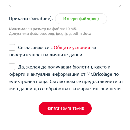
Прикачи файл(ове):
Избери файл(ове)
Максимален размер на файла: 10 МБ.
Допустими файлове: png, jpeg, jpg, pdf и docx
Съгласявам се с
Общите условия
за
поверителност на личните данни
Да, желая да получавам бюлетин, както и
оферти и актуална информация от Mr.Bricolage по
електронна поща. Съгласявам се предоставените от
мен данни да се обработват за маркетингови цели
ИЗПРАТИ ЗАПИТВАНЕ