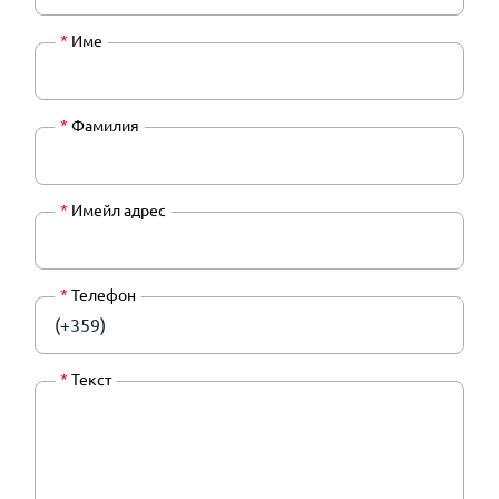
*
Име
*
Фамилия
*
Имейл адрес
*
Телефон
(+359)
*
Текст