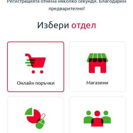
Регистрацията отнема няколко секунди. Благодарим
предварително!
Избери
отдел
Магазини
Онлайн поръчки