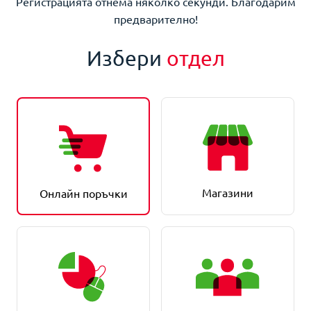
Регистрацията отнема няколко секунди. Благодарим
предварително!
Избери
отдел
Магазини
Онлайн поръчки