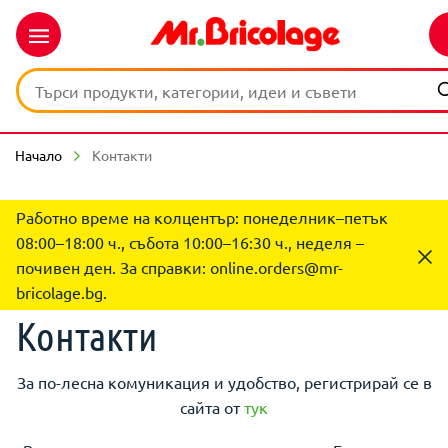
Начало
Контакти
Работно време на колцентър: понеделник–петък
08:00–18:00 ч., събота 10:00–16:30 ч., неделя –
почивен ден. За справки:
online.orders@mr-
bricolage.bg
.
Контакти
За по-лесна комуникация и удобство, регистрирай се в
сайта от
тук