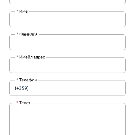
*
Име
*
Фамилия
*
Имейл адрес
*
Телефон
(+359)
*
Текст