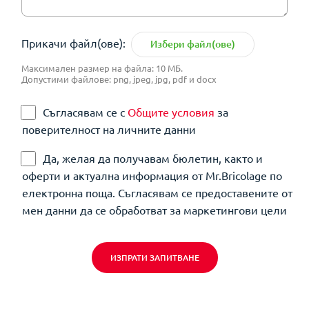
Прикачи файл(ове):
Избери файл(ове)
Максимален размер на файла: 10 МБ.
Допустими файлове: png, jpeg, jpg, pdf и docx
Съгласявам се с
Общите условия
за
поверителност на личните данни
Да, желая да получавам бюлетин, както и
оферти и актуална информация от Mr.Bricolage по
електронна поща. Съгласявам се предоставените от
мен данни да се обработват за маркетингови цели
ИЗПРАТИ ЗАПИТВАНЕ