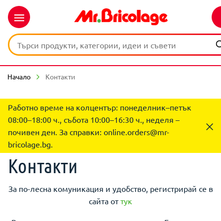
Начало
Контакти
Работно време на колцентър: понеделник–петък
08:00–18:00 ч., събота 10:00–16:30 ч., неделя –
почивен ден. За справки:
online.orders@mr-
bricolage.bg
.
Контакти
За по-лесна комуникация и удобство, регистрирай се в
сайта от
тук