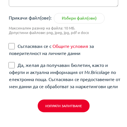
Прикачи файл(ове):
Избери файл(ове)
Максимален размер на файла: 10 МБ.
Допустими файлове: png, jpeg, jpg, pdf и docx
Съгласявам се с
Общите условия
за
поверителност на личните данни
Да, желая да получавам бюлетин, както и
оферти и актуална информация от Mr.Bricolage по
електронна поща. Съгласявам се предоставените от
мен данни да се обработват за маркетингови цели
ИЗПРАТИ ЗАПИТВАНЕ