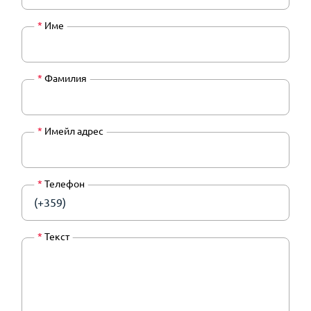
*
Име
*
Фамилия
*
Имейл адрес
*
Телефон
(+359)
*
Текст