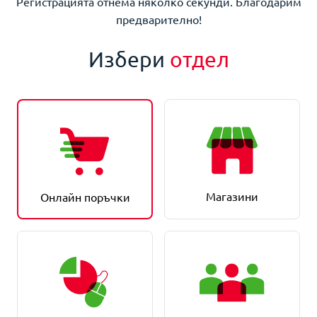
Регистрацията отнема няколко секунди. Благодарим
предварително!
Избери
отдел
Магазини
Онлайн поръчки