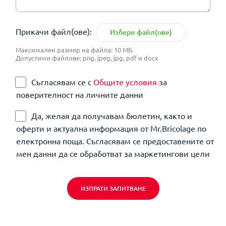
Прикачи файл(ове):
Избери файл(ове)
Максимален размер на файла: 10 МБ.
Допустими файлове: png, jpeg, jpg, pdf и docx
Съгласявам се с
Общите условия
за
поверителност на личните данни
Да, желая да получавам бюлетин, както и
оферти и актуална информация от Mr.Bricolage по
електронна поща. Съгласявам се предоставените от
мен данни да се обработват за маркетингови цели
ИЗПРАТИ ЗАПИТВАНЕ