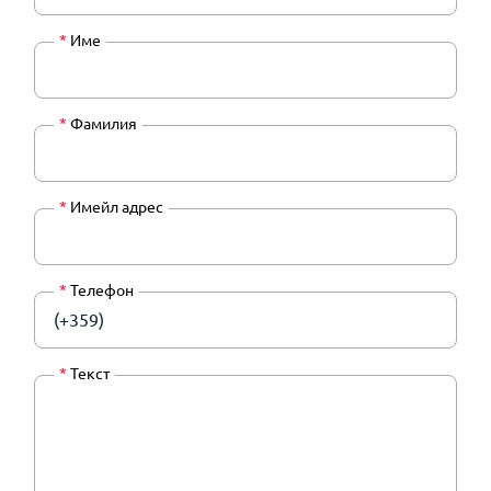
*
Име
*
Фамилия
*
Имейл адрес
*
Телефон
(+359)
*
Текст