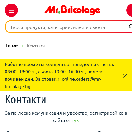
Начало
Контакти
Работно време на колцентър: понеделник–петък
08:00–18:00 ч., събота 10:00–16:30 ч., неделя –
почивен ден. За справки:
online.orders@mr-
bricolage.bg
.
Контакти
За по-лесна комуникация и удобство, регистрирай се в
сайта от
тук