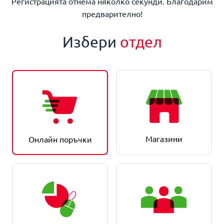
Регистрацията отнема няколко секунди. Благодарим
предварително!
Избери
отдел
Магазини
Онлайн поръчки