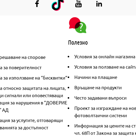
Полезно
Условия за онлайн магазина
решаване на спорове
Условия за ползване на сайт
а за поверителност
Начини на плащане
 за използване на “бисквитки“
Връщане на продукти
а относно защитата на лицата,
и сигнали или оповестяващи
Често задавани въпроси
ция за нарушения в “ДОВЕРИЕ
Проект за изграждане на но
” АД
фотоволтаични системи
ция за услугите, отговарящи
Информация за цените на ст
ванията за достъпност
чл. 68П от Закона за защита 