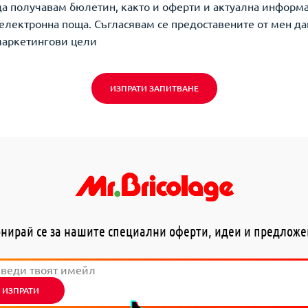
да получавам бюлетин, както и оферти и актуална информ
о електронна поща. Съгласявам се предоставените от мен да
маркетингови цели
ИЗПРАТИ ЗАПИТВАНЕ
нирай се за нашите специални оферти, идеи и предлож
ИЗПРАТИ