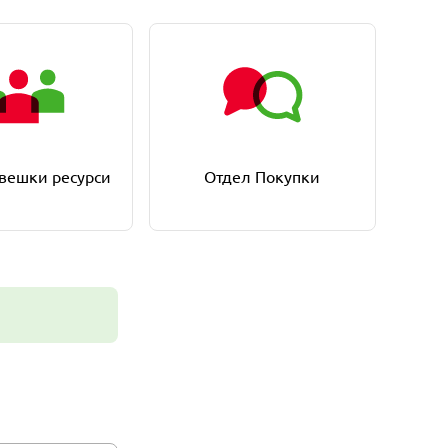
вешки ресурси
Отдел Покупки