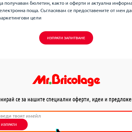
да получавам бюлетин, както и оферти и актуална информ
о електронна поща. Съгласявам се предоставените от мен да
маркетингови цели
ИЗПРАТИ ЗАПИТВАНЕ
нирай се за нашите специални оферти, идеи и предлож
ИЗПРАТИ