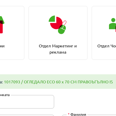
ни
Отдел Маркетинг и
Отдел Чо
реклама
а:
1017093 / ОГЛЕДАЛО ECO 60 х 70 СМ ПРАВОЪГЪЛНО IS
ъчката
*
Фамилия