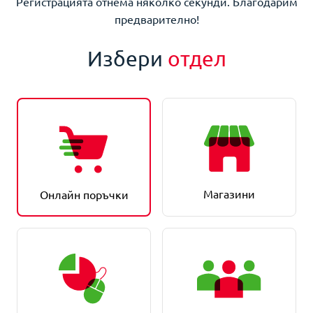
Регистрацията отнема няколко секунди. Благодарим
предварително!
Избери
отдел
Магазини
Онлайн поръчки