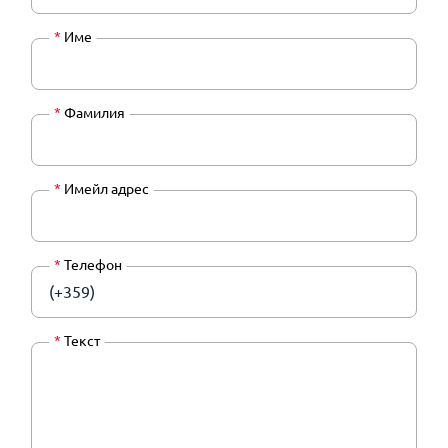
*
Име
*
Фамилия
*
Имейл адрес
*
Телефон
(+359)
*
Текст