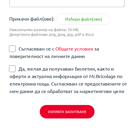
Прикачи файл(ове):
Избери файл(ове)
Максимален размер на файла: 10 МБ.
Допустими файлове: png, jpeg, jpg, pdf и docx
Съгласявам се с
Общите условия
за
поверителност на личните данни
Да, желая да получавам бюлетин, както и
оферти и актуална информация от Mr.Bricolage по
електронна поща. Съгласявам се предоставените от
мен данни да се обработват за маркетингови цели
ИЗПРАТИ ЗАПИТВАНЕ