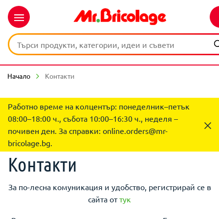
Начало
Контакти
Работно време на колцентър: понеделник–петък
08:00–18:00 ч., събота 10:00–16:30 ч., неделя –
почивен ден. За справки:
online.orders@mr-
bricolage.bg
.
Контакти
За по-лесна комуникация и удобство, регистрирай се в
сайта от
тук