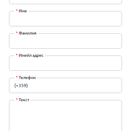
*
Име
*
Фамилия
*
Имейл адрес
*
Телефон
(+359)
*
Текст