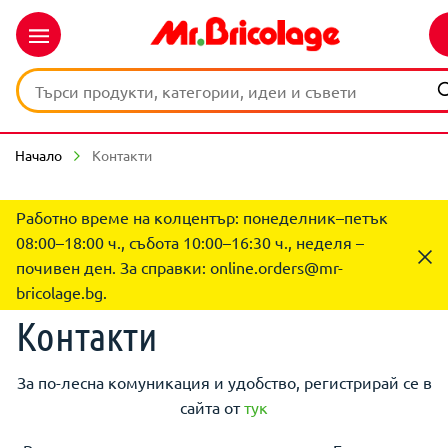
Начало
Контакти
Работно време на колцентър: понеделник–петък
08:00–18:00 ч., събота 10:00–16:30 ч., неделя –
почивен ден. За справки:
online.orders@mr-
bricolage.bg
.
Контакти
За по-лесна комуникация и удобство, регистрирай се в
сайта от
тук