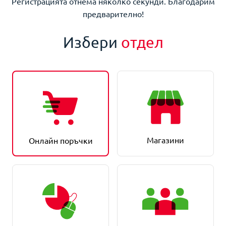
Регистрацията отнема няколко секунди. Благодарим
предварително!
Избери
отдел
Магазини
Онлайн поръчки