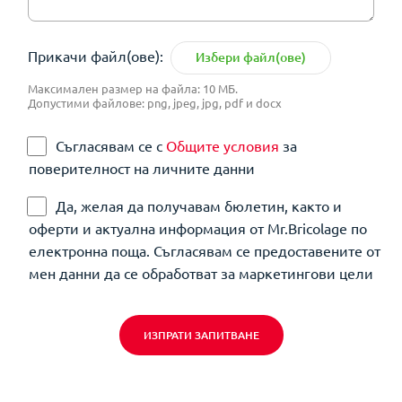
Прикачи файл(ове):
Избери файл(ове)
Максимален размер на файла: 10 МБ.
Допустими файлове: png, jpeg, jpg, pdf и docx
Съгласявам се с
Общите условия
за
поверителност на личните данни
Да, желая да получавам бюлетин, както и
оферти и актуална информация от Mr.Bricolage по
електронна поща. Съгласявам се предоставените от
мен данни да се обработват за маркетингови цели
ИЗПРАТИ ЗАПИТВАНЕ