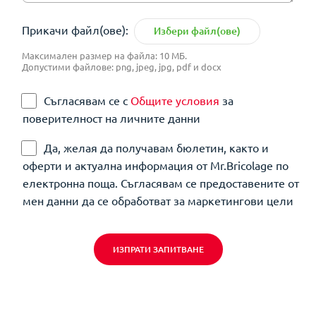
Прикачи файл(ове):
Избери файл(ове)
Максимален размер на файла: 10 МБ.
Допустими файлове: png, jpeg, jpg, pdf и docx
Съгласявам се с
Общите условия
за
поверителност на личните данни
Да, желая да получавам бюлетин, както и
оферти и актуална информация от Mr.Bricolage по
електронна поща. Съгласявам се предоставените от
мен данни да се обработват за маркетингови цели
ИЗПРАТИ ЗАПИТВАНЕ