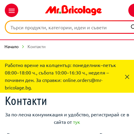
Начало
Контакти
Работно време на колцентър: понеделник–петък
08:00–18:00 ч., събота 10:00–16:30 ч., неделя –
почивен ден. За справки:
online.orders@mr-
bricolage.bg
.
Контакти
За по-лесна комуникация и удобство, регистрирай се в
сайта от
тук