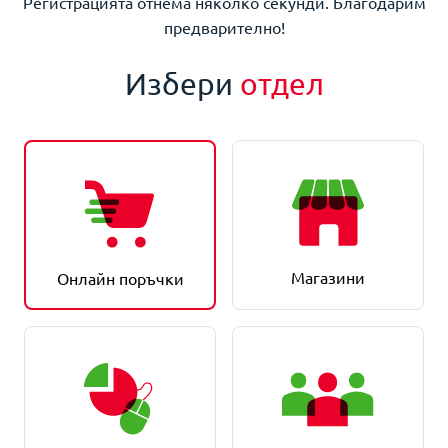
Регистрацията отнема няколко секунди. Благодарим
предварително!
Избери
отдел
Магазини
Онлайн поръчки