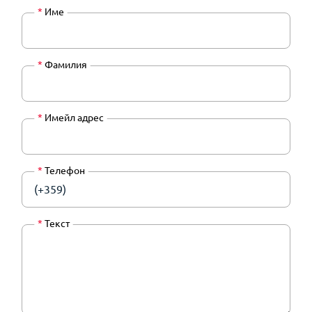
*
Име
*
Фамилия
*
Имейл адрес
*
Телефон
(+359)
*
Текст