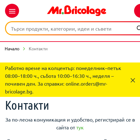
Начало
Контакти
Работно време на колцентър: понеделник–петък
08:00–18:00 ч., събота 10:00–16:30 ч., неделя –
почивен ден. За справки:
online.orders@mr-
bricolage.bg
.
Контакти
За по-лесна комуникация и удобство, регистрирай се в
сайта от
тук