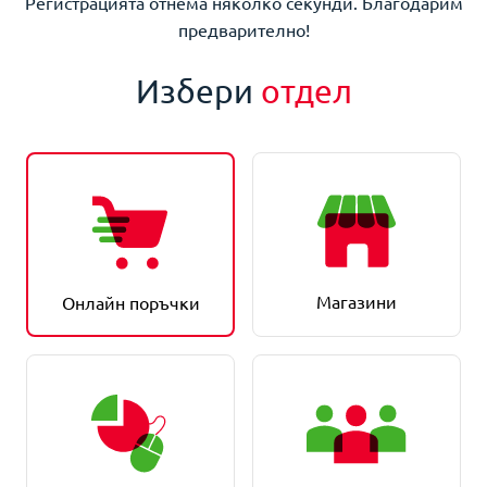
Регистрацията отнема няколко секунди. Благодарим
предварително!
Избери
отдел
Магазини
Онлайн поръчки