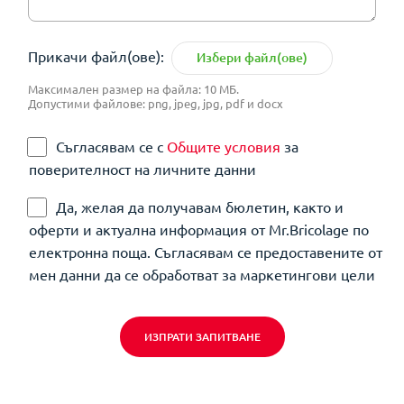
Прикачи файл(ове):
Избери файл(ове)
Максимален размер на файла: 10 МБ.
Допустими файлове: png, jpeg, jpg, pdf и docx
Съгласявам се с
Общите условия
за
поверителност на личните данни
Да, желая да получавам бюлетин, както и
оферти и актуална информация от Mr.Bricolage по
електронна поща. Съгласявам се предоставените от
мен данни да се обработват за маркетингови цели
ИЗПРАТИ ЗАПИТВАНЕ