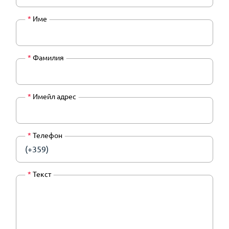
*
Име
*
Фамилия
*
Имейл адрес
*
Телефон
(+359)
*
Текст