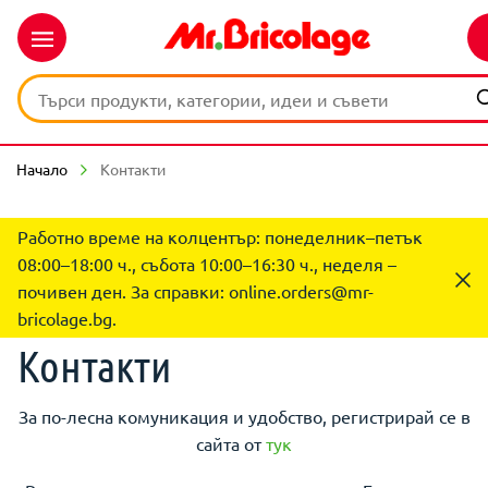
Начало
Контакти
Работно време на колцентър: понеделник–петък
08:00–18:00 ч., събота 10:00–16:30 ч., неделя –
почивен ден. За справки:
online.orders@mr-
bricolage.bg
.
Контакти
За по-лесна комуникация и удобство, регистрирай се в
сайта от
тук