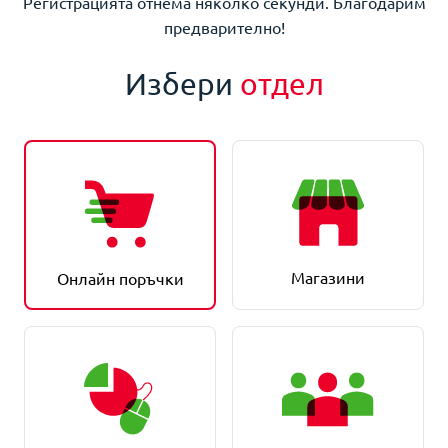
Регистрацията отнема няколко секунди. Благодарим
предварително!
Избери
отдел
Магазини
Онлайн поръчки