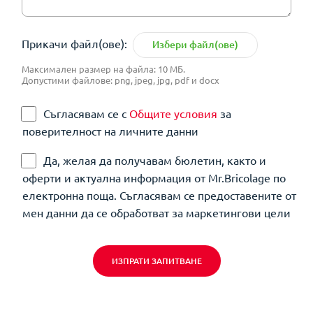
Прикачи файл(ове):
Избери файл(ове)
Максимален размер на файла: 10 МБ.
Допустими файлове: png, jpeg, jpg, pdf и docx
Съгласявам се с
Общите условия
за
поверителност на личните данни
Да, желая да получавам бюлетин, както и
оферти и актуална информация от Mr.Bricolage по
електронна поща. Съгласявам се предоставените от
мен данни да се обработват за маркетингови цели
ИЗПРАТИ ЗАПИТВАНЕ