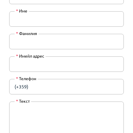
*
Име
*
Фамилия
*
Имейл адрес
*
Телефон
(+359)
*
Текст