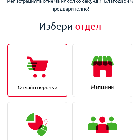
Регистрацията отнема няколко секунди. Благодарим
предварително!
Избери
отдел
Магазини
Онлайн поръчки