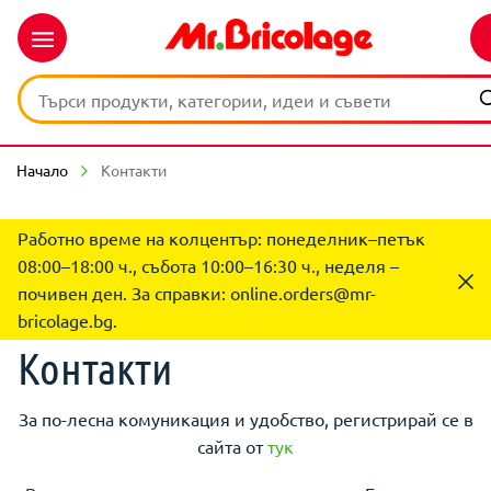
Начало
Контакти
Работно време на колцентър: понеделник–петък
08:00–18:00 ч., събота 10:00–16:30 ч., неделя –
почивен ден. За справки:
online.orders@mr-
bricolage.bg
.
Контакти
За по-лесна комуникация и удобство, регистрирай се в
сайта от
тук