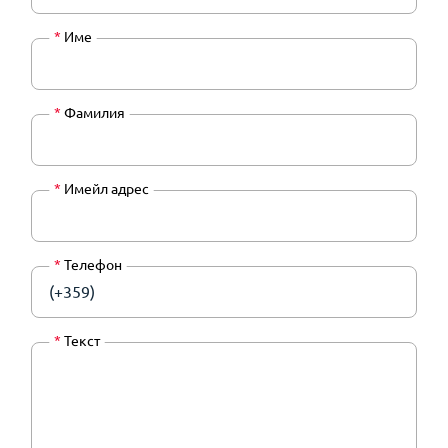
*
Име
*
Фамилия
*
Имейл адрес
*
Телефон
(+359)
*
Текст