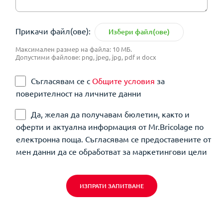
Прикачи файл(ове):
Избери файл(ове)
Максимален размер на файла: 10 МБ.
Допустими файлове: png, jpeg, jpg, pdf и docx
Съгласявам се с
Общите условия
за
поверителност на личните данни
Да, желая да получавам бюлетин, както и
оферти и актуална информация от Mr.Bricolage по
електронна поща. Съгласявам се предоставените от
мен данни да се обработват за маркетингови цели
ИЗПРАТИ ЗАПИТВАНЕ