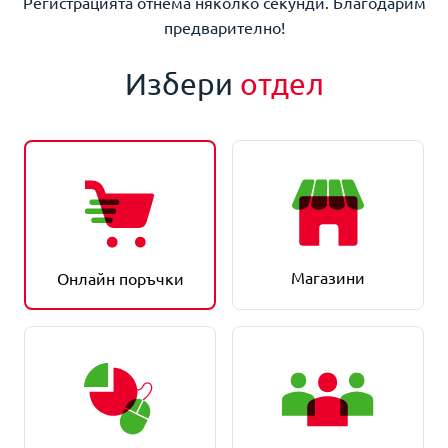
Регистрацията отнема няколко секунди. Благодарим
предварително!
Избери
отдел
Магазини
Онлайн поръчки