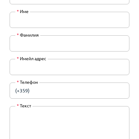
*
Име
*
Фамилия
*
Имейл адрес
*
Телефон
(+359)
*
Текст