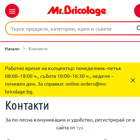
Начало
Контакти
Работно време на колцентър: понеделник–петък
08:00–18:00 ч., събота 10:00–16:30 ч., неделя –
почивен ден. За справки:
online.orders@mr-
bricolage.bg
.
Контакти
За по-лесна комуникация и удобство, регистрирай се в
сайта от
тук