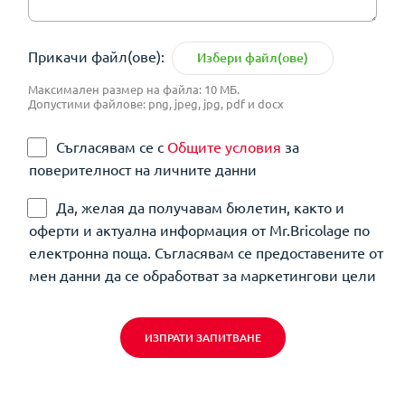
Прикачи файл(ове):
Избери файл(ове)
Максимален размер на файла: 10 МБ.
Допустими файлове: png, jpeg, jpg, pdf и docx
Съгласявам се с
Общите условия
за
поверителност на личните данни
Да, желая да получавам бюлетин, както и
оферти и актуална информация от Mr.Bricolage по
електронна поща. Съгласявам се предоставените от
мен данни да се обработват за маркетингови цели
ИЗПРАТИ ЗАПИТВАНЕ