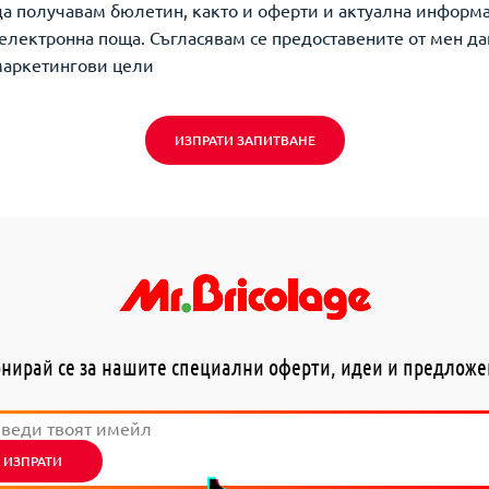
да получавам бюлетин, както и оферти и актуална информ
о електронна поща. Съгласявам се предоставените от мен да
маркетингови цели
ИЗПРАТИ ЗАПИТВАНЕ
нирай се за нашите специални оферти, идеи и предлож
ИЗПРАТИ