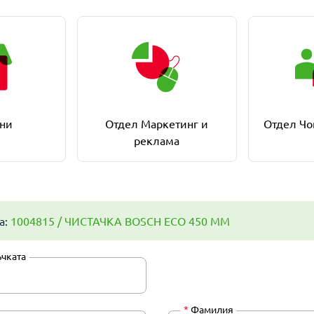
ни
Отдел Маркетинг и
Отдел Чо
реклама
а:
1004815 / ЧИСТАЧКА BOSCH ECO 450 ММ
ъчката
*
Фамилия