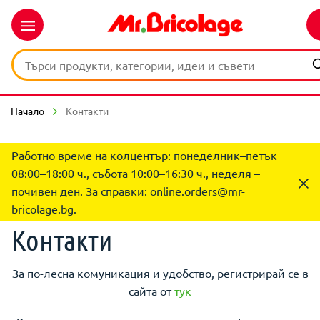
Начало
Контакти
Работно време на колцентър: понеделник–петък
08:00–18:00 ч., събота 10:00–16:30 ч., неделя –
почивен ден. За справки:
online.orders@mr-
bricolage.bg
.
Контакти
За по-лесна комуникация и удобство, регистрирай се в
сайта от
тук