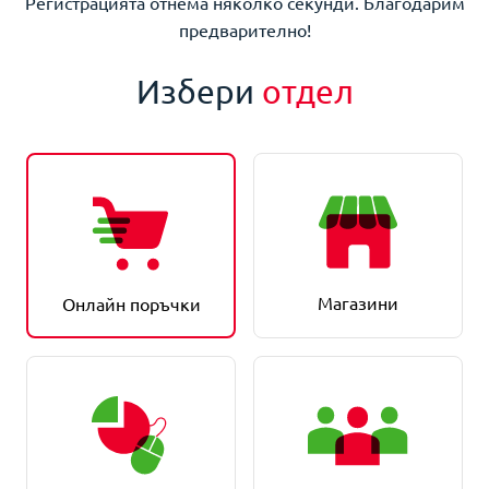
Регистрацията отнема няколко секунди. Благодарим
предварително!
Избери
отдел
Магазини
Онлайн поръчки