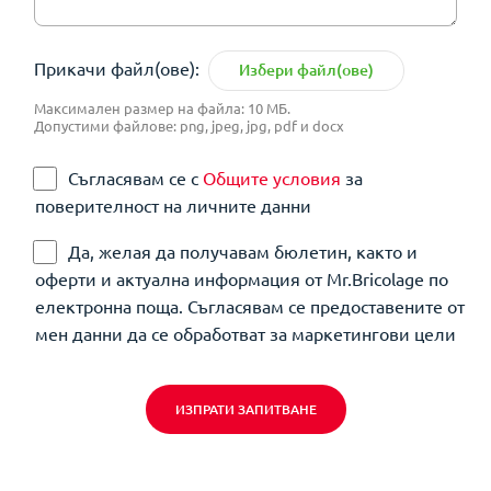
Прикачи файл(ове):
Избери файл(ове)
Максимален размер на файла: 10 МБ.
Допустими файлове: png, jpeg, jpg, pdf и docx
Съгласявам се с
Общите условия
за
поверителност на личните данни
Да, желая да получавам бюлетин, както и
оферти и актуална информация от Mr.Bricolage по
електронна поща. Съгласявам се предоставените от
мен данни да се обработват за маркетингови цели
ИЗПРАТИ ЗАПИТВАНЕ