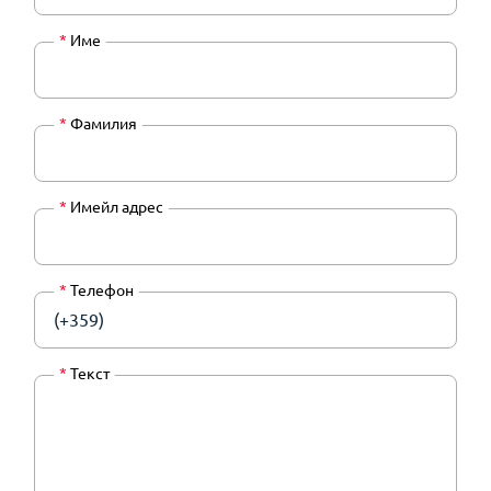
*
Име
*
Фамилия
*
Имейл адрес
*
Телефон
(+359)
*
Текст