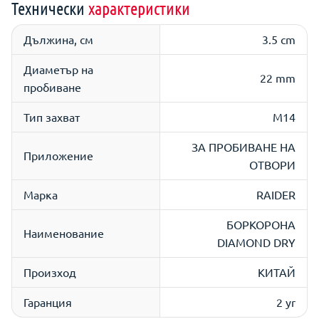
Технически
характеристики
Дължина, см
3.5 cm
Диаметър на
22 mm
пробиване
Тип захват
M14
ЗА ПРОБИВАНЕ НА
Приложение
ОТВОРИ
Марка
RAIDER
БОРКОРОНА
Наименование
DIAMOND DRY
Произход
КИТАЙ
Гаранция
2 yr