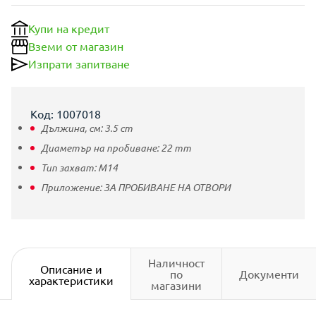
Купи на кредит
Вземи от магазин
Изпрати запитване
Код: 1007018
Дължина, см:
3.5
cm
Диаметър на пробиване:
22
mm
Тип захват:
M14
Приложение:
ЗА ПРОБИВАНЕ НА ОТВОРИ
Наличност
Описание и
по
Документи
характеристики
магазини