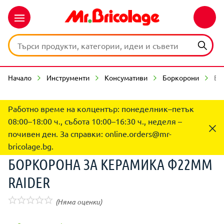
Начало
Инструменти
Консумативи
Боркорони
БО
Работно време на колцентър: понеделник–петък
08:00–18:00 ч., събота 10:00–16:30 ч., неделя –
почивен ден. За справки:
online.orders@mr-
bricolage.bg
.
БОРКОРОНА ЗА КЕРАМИКА Ф22ММ
RAIDER
(Няма оценки)