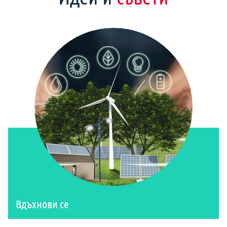
Вдъхнови се