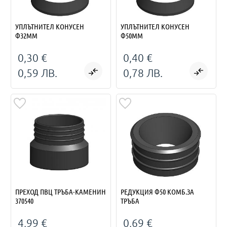
УПЛЪТНИТЕЛ КОНУСЕН
УПЛЪТНИТЕЛ КОНУСЕН
Ф32ММ
Ф50ММ
0,30 €
0,40 €
0,59 ЛВ.
0,78 ЛВ.
ПРЕХОД ПВЦ ТРЪБА-КАМЕНИН
РЕДУКЦИЯ Ф50 КОМБ.ЗА
370540
ТРЪБА
4,99 €
0,69 €