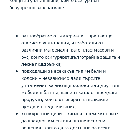
безупречно запечатване.
разнообразие от материали – при нас ще
откриете уплътнения, изработени от
различни материали, като пластмасови и
pvc, които осигуряват дълготрайна защита и
лесна поддръжка;
подходящи за всякакъв тип мебели и
колони – независимо дали търсите
уплътнения за висящи колони или друг тип
мебели в банята, нашият каталог предлага
продукти, които отговарят на всякакви
нужди и предпочитания;
конкурентни цени – винаги стремежът ни е
да предложим евтини, но качествени
решения, които да са достъпни за всеки