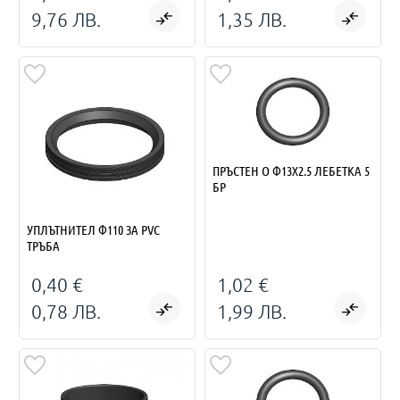
9,76 ЛВ.
1,35 ЛВ.
ПРЪСТЕН О Ф13Х2.5 ЛЕБЕТКА 5
БР
УПЛЪТНИТЕЛ Ф110 ЗА РVС
ТРЪБА
0,40 €
1,02 €
0,78 ЛВ.
1,99 ЛВ.