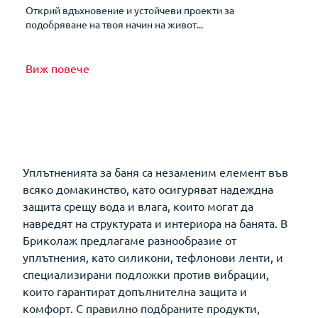
Открий вдъхновение и устойчеви проекти за
подобряване на твоя начин на живот...
Виж повече
Уплътненията за баня са незаменим елемент във
всяко домакинство, като осигуряват надеждна
защита срещу вода и влага, които могат да
навредят на структурата и интериора на банята. В
Бриколаж предлагаме разнообразие от
уплътнения, като силикони, тефлонови ленти, и
специализирани подложки против вибрации,
които гарантират допълнителна защита и
комфорт. С правилно подбраните продукти,