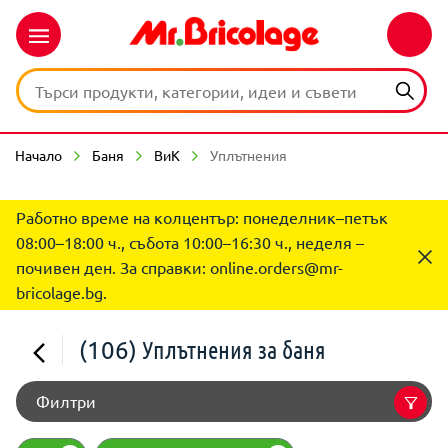
Начало
Баня
ВиК
Уплътнения
Работно време на колцентър: понеделник–петък
08:00–18:00 ч., събота 10:00–16:30 ч., неделя –
почивен ден. За справки:
online.orders@mr-
bricolage.bg
.
(106)
Уплътнения за баня
Филтри