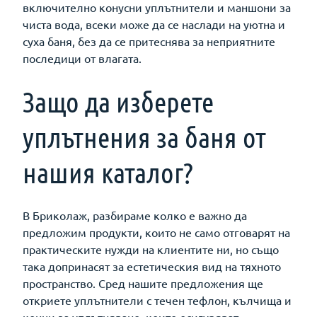
включително конусни уплътнители и маншони за
чиста вода, всеки може да се наслади на уютна и
суха баня, без да се притеснява за неприятните
последици от влагата.
Защо да изберете
уплътнения за баня от
нашия каталог?
В Бриколаж, разбираме колко е важно да
предложим продукти, които не само отговарят на
практическите нужди на клиентите ни, но също
така допринасят за естетическия вид на тяхното
пространство. Сред нашите предложения ще
откриете уплътнители с течен тефлон, кълчища и
конци за уплътняване, които осигуряват