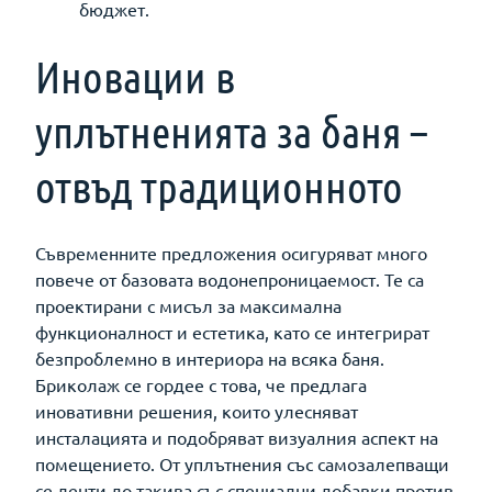
бюджет.
Иновации в
уплътненията за баня –
отвъд традиционното
Съвременните предложения осигуряват много
повече от базовата водонепроницаемост. Те са
проектирани с мисъл за максимална
функционалност и естетика, като се интегрират
безпроблемно в интериора на всяка баня.
Бриколаж се гордее с това, че предлага
иновативни решения, които улесняват
инсталацията и подобряват визуалния аспект на
помещението. От уплътнения със самозалепващи
се ленти до такива със специални добавки против