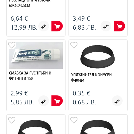
60Х60Х0.5СМ
6,64 €
3,49 €
12,99 ЛВ.
6,83 ЛВ.
СМАЗКА ЗА PVC ТРЪБИ И
УПЛЪТНИТЕЛ КОНУСЕН
ФИТИНГИ 150
Ф40ММ
2,99 €
0,35 €
5,85 ЛВ.
0,68 ЛВ.