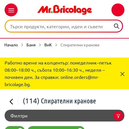
Начало
Баня
ВиК
Спирателни кранове
Работно време на колцентър: понеделник–петък
08:00–18:00 ч., събота 10:00–16:30 ч., неделя –
почивен ден. За справки:
online.orders@mr-
bricolage.bg
.
(114)
Спирателни кранове
Филтри