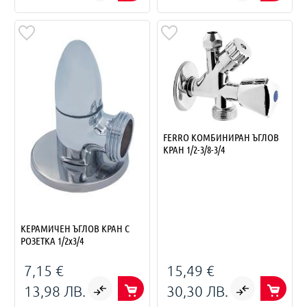
FERRO КОМБИНИРАН ЪГЛОВ
КРАН 1/2-3/8-3/4
КЕРАМИЧЕН ЪГЛОВ КРАН С
РОЗЕТКА 1/2х3/4
7,15 €
15,49 €
13,98 ЛВ.
30,30 ЛВ.