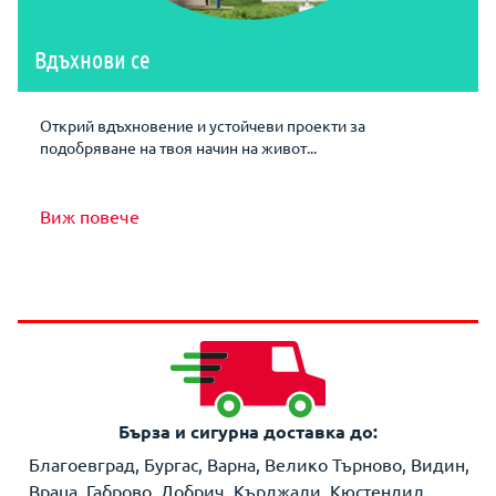
Вдъхнови се
Открий вдъхновение и устойчеви проекти за
подобряване на твоя начин на живот...
Виж повече
Бърза и сигурна доставка до:
Благоевград, Бургас, Варна, Велико Търново, Видин,
Враца, Габрово, Добрич, Кърджали, Кюстендил,