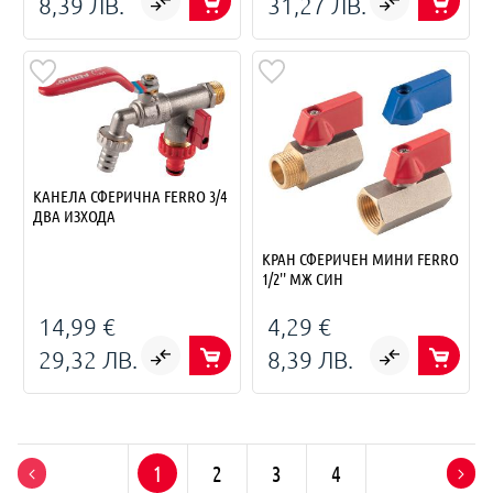
8,39 ЛВ.
31,27 ЛВ.
КАНЕЛА СФЕРИЧНА FERRO 3/4
ДВА ИЗХОДА
КРАН СФЕРИЧЕН МИНИ FERRO
1/2'' МЖ СИН
14,99 €
4,29 €
29,32 ЛВ.
8,39 ЛВ.
1
2
3
4