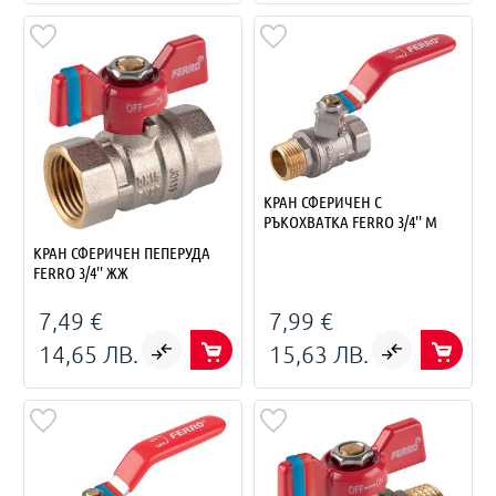
КРАН СФЕРИЧЕН С
РЪКОХВАТКА FERRO 3/4'' М
КРАН СФЕРИЧЕН ПЕПЕРУДА
FERRO 3/4'' ЖЖ
7,49 €
7,99 €
14,65 ЛВ.
15,63 ЛВ.