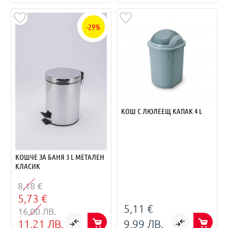
-29%
КОШ С ЛЮЛЕЕЩ КАПАК 4 L
КОШЧЕ ЗА БАНЯ 3 L МЕТАЛЕН
КЛАСИК
8,18 €
5,73 €
5,11 €
16,00 ЛВ.
11,21 ЛВ.
9,99 ЛВ.