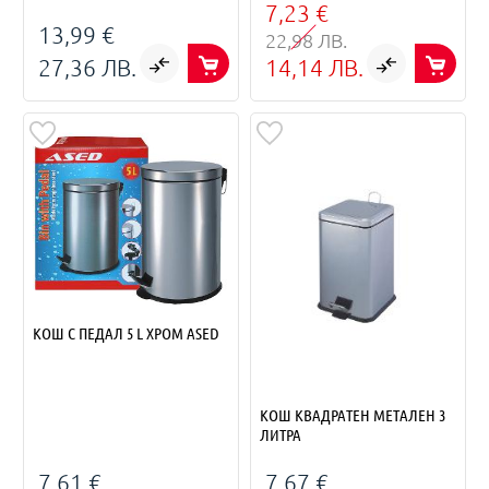
7,23 €
13,99 €
22,98 ЛВ.
27,36 ЛВ.
14,14 ЛВ.
КОШ С ПЕДАЛ 5 L ХРОМ ASED
КОШ КВАДРАТЕН МЕТАЛЕН 3
ЛИТРА
7,61 €
7,67 €