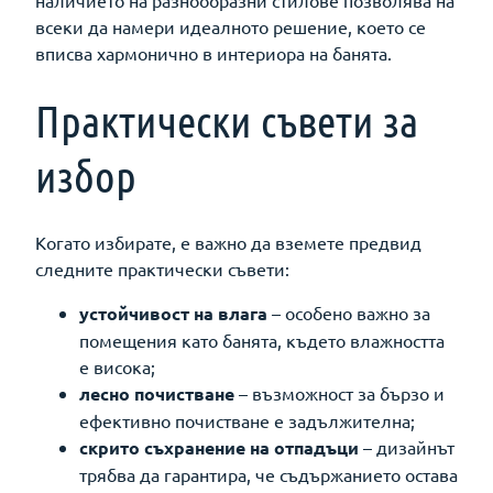
наличието на разнообразни стилове позволява на
всеки да намери идеалното решение, което се
вписва хармонично в интериора на банята.
Практически съвети за
избор
Когато избирате, е важно да вземете предвид
следните практически съвети:
устойчивост на влага
– особено важно за
помещения като банята, където влажността
е висока;
лесно почистване
– възможност за бързо и
ефективно почистване е задължителна;
скрито съхранение на отпадъци
– дизайнът
трябва да гарантира, че съдържанието остава