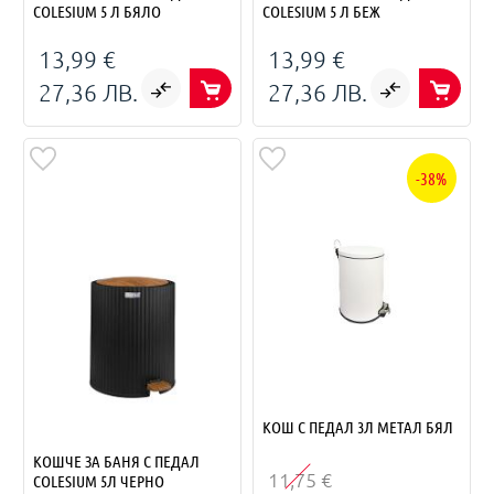
COLESIUM 5 Л БЯЛО
COLESIUM 5 Л БЕЖ
13,99 €
13,99 €
27,36 ЛВ.
27,36 ЛВ.
-38%
КОШ С ПЕДАЛ 3Л МЕТАЛ БЯЛ
КОШЧЕ ЗА БАНЯ С ПЕДАЛ
11,75 €
COLESIUM 5Л ЧЕРНО