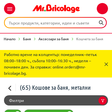
Начало
Баня
Аксесоари за баня
Кошчета за баня
Работно време на колцентър: понеделник–петък
08:00–18:00 ч., събота 10:00–16:30 ч., неделя –
почивен ден. За справки:
online.orders@mr-
bricolage.bg
.
(65)
Кошове за баня, метални
Филтри