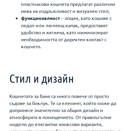
пластмасови кошчета предлагат различни
нива на издръжливост и визуален стил;
функционалност
– опции, като кошове с
педал или люлеещ капак, предоставят
удобство и хигиена, като минимизират
необходимостта от директен контакт с
кошчето.
Стил и дизайн
Кошчетата за баня са много повече от просто
съдове за боклук. Те са елемент, който може да
допринесе значително за общия дизайн и
атмосферата в помещението. От правоъгълни
модели до елегантни иноксови варианти,