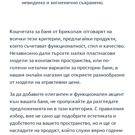
невидимо и хигиенично съхранено.
Кошчетата за баня от Бриколаж отговарят на
всички тези критерии, предлагайки продукти,
които съчетават функционалност, стил и качество.
Независимо дали търсите малки пластмасови
модели за компактни пространства, или по-
големи метални варианти за просторни бани, в
нашия онлайн магазин ще откриете разнообразие
от модели на атрактивни цени.
За да добавите елегантен и функционален акцент
към вашата баня, не пропускайте да разгледате
предложенията ни в тази категория. С правилния
избор, вие не само ще подобрите естетиката и
удобството на вашето пространство, но и ще се
насладите на продукт, който служи вярно години