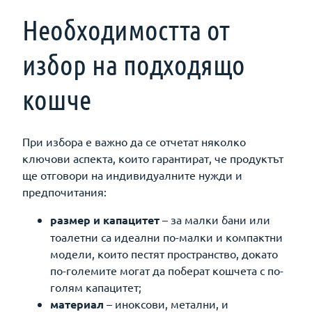
Необходимостта от
избор на подходящо
кошче
При избора е важно да се отчетат няколко
ключови аспекта, които гарантират, че продуктът
ще отговори на индивидуалните нужди и
предпочитания:
размер и капацитет
– за малки бани или
тоалетни са идеални по-малки и компактни
модели, които пестят пространство, докато
по-големите могат да поберат кошчета с по-
голям капацитет;
материал
– иноксови, метални, и