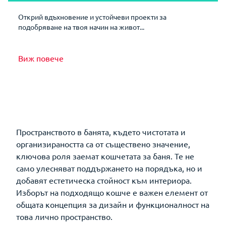
Открий вдъхновение и устойчеви проекти за
подобряване на твоя начин на живот...
Виж повече
Пространството в банята, където чистотата и
организираността са от съществено значение,
ключова роля заемат кошчетата за баня. Те не
само улесняват поддържането на порядъка, но и
добавят естетическа стойност към интериора.
Изборът на подходящо кошче е важен елемент от
общата концепция за дизайн и функционалност на
това лично пространство.