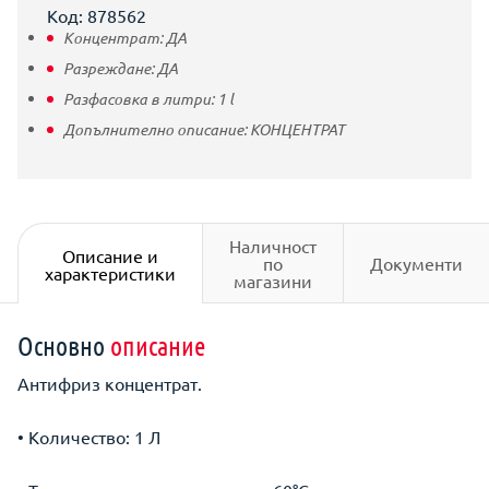
Код: 878562
Концентрат:
ДА
Разреждане:
ДА
Разфасовка в литри:
1
l
Допълнително описание:
КОНЦЕНТРАТ
Наличност
Описание и
по
Документи
характеристики
магазини
Основно
описание
Антифриз концентрат.
• Количество: 1 Л