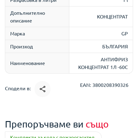
Допълнително
КОНЦЕНТРАТ
описание
Марка
GP
Произход
БЪЛГАРИЯ
АНТИФРИЗ
Наименование
КОНЦЕНТРАТ 1Л -60C
EAN: 3800208390326
Сподели в:
Препоръчваме ви
също
Комплекти за кола с пожарогасител