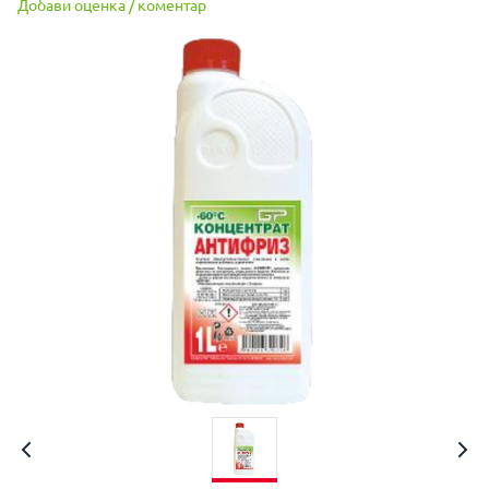
Добави оценка / коментар