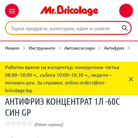
Начало
Инструменти
Автоаксесоари
Антифриз
А
Работно време на колцентър: понеделник–петък
08:00–18:00 ч., събота 10:00–16:30 ч., неделя –
почивен ден. За справки:
online.orders@mr-
bricolage.bg
.
АНТИФРИЗ КОНЦЕНТРАТ 1Л -60C
СИН GP
(Няма оценки)