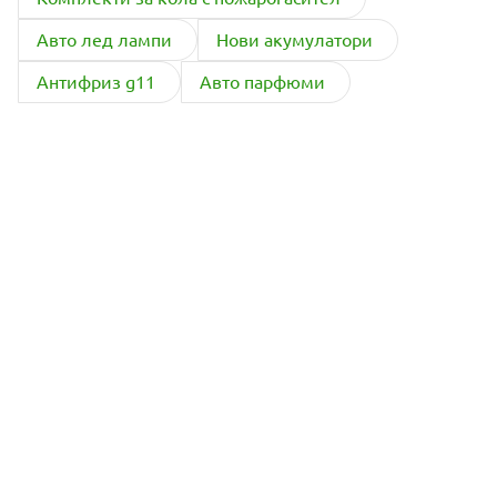
Авто лед лампи
Нови акумулатори
Антифриз g11
Авто парфюми