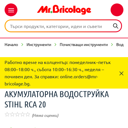
Начало
Инструменти
Почистващи инструменти
Водос
Работно време на колцентър: понеделник–петък
08:00–18:00 ч., събота 10:00–16:30 ч., неделя –
почивен ден. За справки:
online.orders@mr-
bricolage.bg
.
АКУМУЛАТОРНА ВОДОСТРУЙКА
STIHL RСA 20
(Няма оценки)