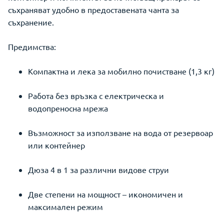
съхраняват удобно в предоставената чанта за
съхранение.
Предимства:
Компактна и лека за мобилно почистване (1,3 кг)
Работа без връзка с електрическа и
водопреносна мрежа
Възможност за използване на вода от резервоар
или контейнер
Дюза 4 в 1 за различни видове струи
Две степени на мощност – икономичен и
максимален режим