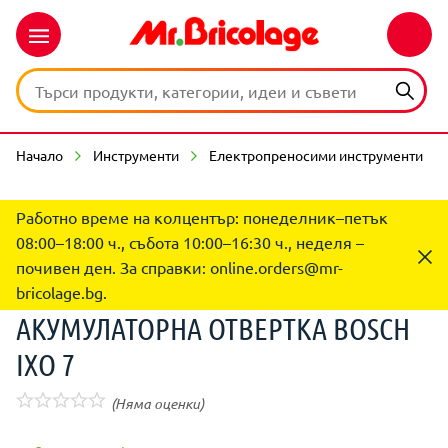
Начало
Инструменти
Електропреносими инструменти
Работно време на колцентър: понеделник–петък
08:00–18:00 ч., събота 10:00–16:30 ч., неделя –
почивен ден. За справки:
online.orders@mr-
bricolage.bg
.
АКУМУЛАТОРНА ОТВЕРТКА BOSCH
IXO 7
(Няма оценки)