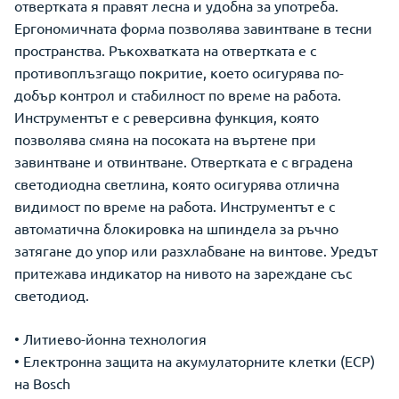
отвертката я правят лесна и удобна за употреба.
Ергономичната форма позволява завинтване в тесни
пространства. Ръкохватката на отвертката е с
противоплъзгащо покритие, което осигурява по-
добър контрол и стабилност по време на работа.
Инструментът е с реверсивна функция, която
позволява смяна на посоката на въртене при
завинтване и отвинтване. Отвертката е с вградена
светодиодна светлина, която осигурява отлична
видимост по време на работа. Инструментът е с
автоматична блокировка на шпиндела за ръчно
затягане до упор или разхлабване на винтове. Уредът
притежава индикатор на нивото на зареждане със
светодиод.
• Литиево-йонна технология
• Електронна защита на акумулаторните клетки (ECP)
на Bosch