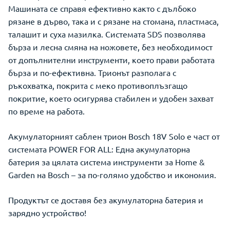
Машината се справя ефективно както с дълбоко
рязане в дърво, така и с рязане на стомана, пластмаса,
талашит и суха мазилка. Системата SDS позволява
бърза и лесна смяна на ножовете, без необходимост
от допълнителни инструменти, което прави работата
бърза и по-ефективна. Трионът разполага с
ръкохватка, покрита с меко противоплъзгащо
покритие, което осигурява стабилен и удобен захват
по време на работа.
Акумулаторният саблен трион Bosch 18V Solo е част от
системата POWER FOR ALL: Една акумулаторна
батерия за цялата система инструменти за Home &
Garden на Bosch – за по-голямо удобство и икономия.
Продуктът се доставя без акумулаторна батерия и
зарядно устройство!