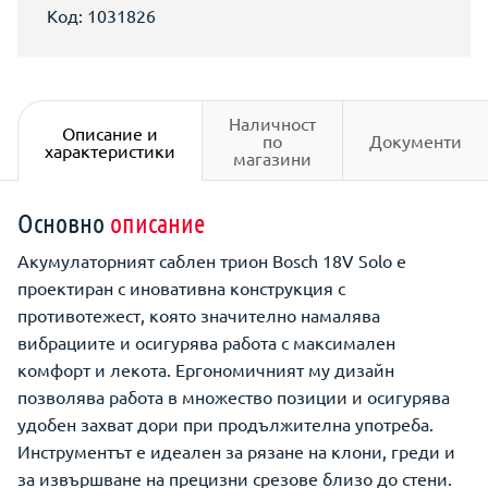
Код: 1031826
Наличност
Описание и
по
Документи
характеристики
магазини
Основно
описание
Акумулаторният саблен трион Bosch 18V Solo е
проектиран с иновативна конструкция с
противотежест, която значително намалява
вибрациите и осигурява работа с максимален
комфорт и лекота. Ергономичният му дизайн
позволява работа в множество позиции и осигурява
удобен захват дори при продължителна употреба.
Инструментът е идеален за рязане на клони, греди и
за извършване на прецизни срезове близо до стени.