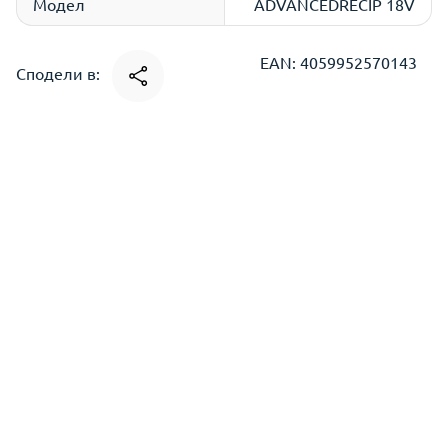
Модел
ADVANCEDRECIP 18V
EAN: 4059952570143
Сподели в: