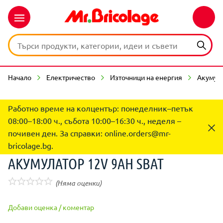
Начало
Електричество
Източници на енергия
Акумул
Работно време на колцентър: понеделник–петък
08:00–18:00 ч., събота 10:00–16:30 ч., неделя –
почивен ден. За справки:
online.orders@mr-
bricolage.bg
.
АКУМУЛАТОР 12V 9AH SBAT
(Няма оценки)
Добави оценка / коментар