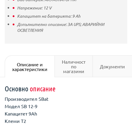
Напрежение:
12
V
Капацитет на батерията:
9
Ah
Допълнително описание:
ЗА UPS; АВАРИЙНИ
ОСВЕТЛЕНИЯ
Наличност
Описание и
по
Документи
характеристики
магазини
Основно
описание
Производител SBat
Модел SB 12-9
Капацитет 9Ah
Клеми T2