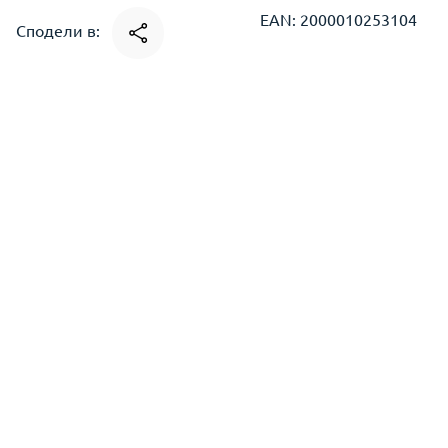
EAN: 2000010253104
Сподели в: