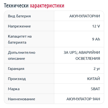
Технически
характеристики
Вид батерия
АКУМУЛАТОРНИ
Напрежение
12 V
Капацитет на
9 Ah
батерията
Допълнително
ЗА UPS; АВАРИЙНИ
описание
ОСВЕТЛЕНИЯ
Гаранция
2 yr
Произход
КИТАЙ
Марка
SBAT
Наименование
АКУМУЛАТОР 9AH