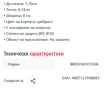
• Дължина: 7,70см
• Тегло: 0,18 кг
• Ширина: 8 см
• Цвят на корпуса: сребрист
• С измерване на енергия:
• Степен на защита (IP): IP20
• Област на приложение: На закрито
Технически
характеристики
Марка
BRENNENSTUHL
EAN: 4007123598083
Сподели в: