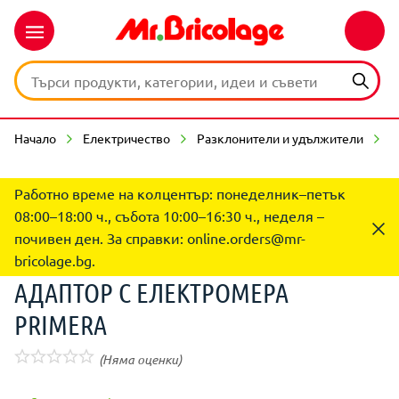
Начало
Електричество
Разклонители и удължители
А
Работно време на колцентър: понеделник–петък
08:00–18:00 ч., събота 10:00–16:30 ч., неделя –
почивен ден. За справки:
online.orders@mr-
bricolage.bg
.
АДАПТОР С ЕЛЕКТРОМЕРА
PRIMERA
(Няма оценки)