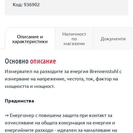
Код: 936902
Наличност
Описание и
по
Документи
характеристики
магазини
Основно
описание
Измервател на разходите за енергия Brennenstuhl с
измерване на напрежение, честота, ток, фактор на
мощността и мощност.
Предимства
⇒ Енергомер с повишена защита при контакт за
изчисляване на общата консумация на енергия и
енергийните разходи - идеален за намаляване на