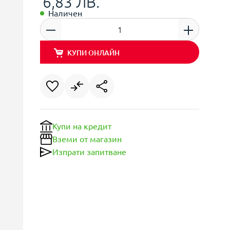
6,83 ЛВ.
Наличен
КУПИ ОНЛАЙН
Купи на кредит
Вземи от магазин
Изпрати запитване