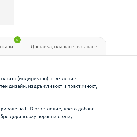
0
нтари
Доставка, плащане, връщане
скрито (индиректно) осветление.
нтен дизайн, издръжливост и практичност,
гриране на LED осветление, което добавя
бре дори върху неравни стени,