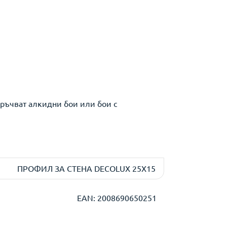
оръчват алкидни бои или бои с
ПРОФИЛ ЗА СТЕНА DECOLUX 25X15
EAN: 2008690650251