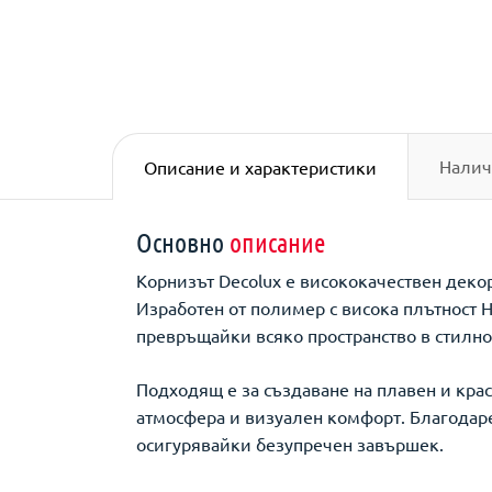
Налич
Описание и характеристики
Основно
описание
Корнизът Decolux е висококачествен деко
Изработен от полимер с висока плътност H
превръщайки всяко пространство в стилно
Подходящ е за създаване на плавен и крас
атмосфера и визуален комфорт. Благодаре
осигурявайки безупречен завършек.