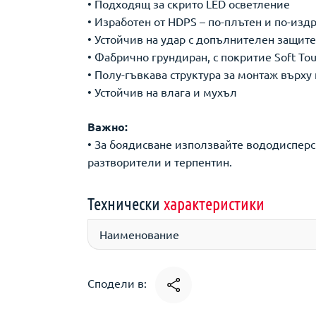
• Подходящ за скрито LED осветление
• Изработен от HDPS – по-плътен и по-изд
• Устойчив на удар с допълнителен защит
• Фабрично грундиран, с покритие Soft Tou
• Полу-гъвкава структура за монтаж върху
• Устойчив на влага и мухъл
Важно:
• За боядисване използвайте вододисперс
разтворители и терпентин.
Технически
характеристики
Наименование
Сподели в: