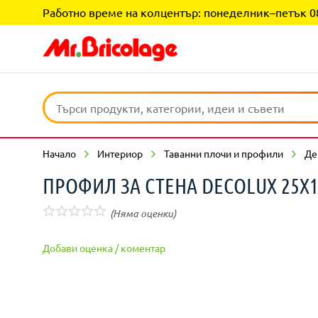
Работно време на колцентър: понеделник–петък 08:0
Начало
Интериор
Таванни плочи и профили
Де
ПРОФИЛ ЗА СТЕНА DECOLUX 25X1
(Няма оценки)
Добави оценка / коментар