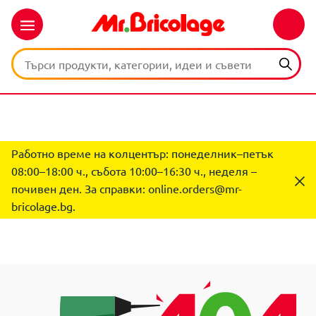
Работно време на колцентър: понеделник–петък
08:00–18:00 ч., събота 10:00–16:30 ч., неделя –
почивен ден. За справки:
online.orders@mr-
bricolage.bg
.