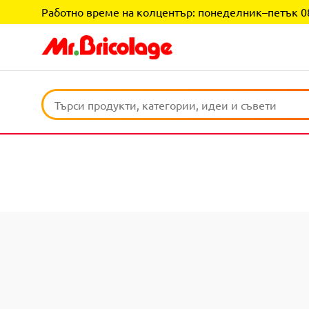
Работно време на колцентър: понеделник–петък 08:0