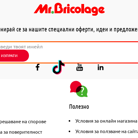
нирай се за нашите специални оферти, идеи и предлож
ИЗПРАТИ
Полезно
Условия за онлайн магазина
решаване на спорове
Условия за ползване на сайт
а за поверителност