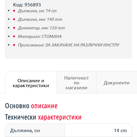
Код: 956893
Дължина, см:
14
cm
Дължина, мм:
140
mm
Диаметър, мм:
120
mm
Материал:
СТОМАНА
Приложение:
ЗА ЗАКАЧАНЕ НА РАЗЛИЧНИ ИНСТРУ
Наличност
Описание и
по
Документи
характеристики
магазини
Основно
описание
Технически
характеристики
Дължина, см
14 cm