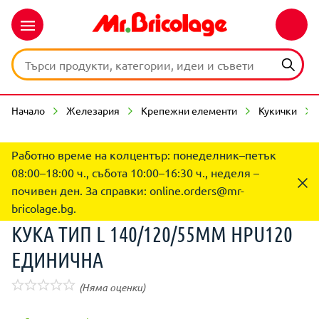
Начало
Железария
Крепежни елементи
Кукички
Работно време на колцентър: понеделник–петък
08:00–18:00 ч., събота 10:00–16:30 ч., неделя –
почивен ден. За справки:
online.orders@mr-
bricolage.bg
.
КУКА ТИП L 140/120/55MM HPU120
ЕДИНИЧНА
(Няма оценки)