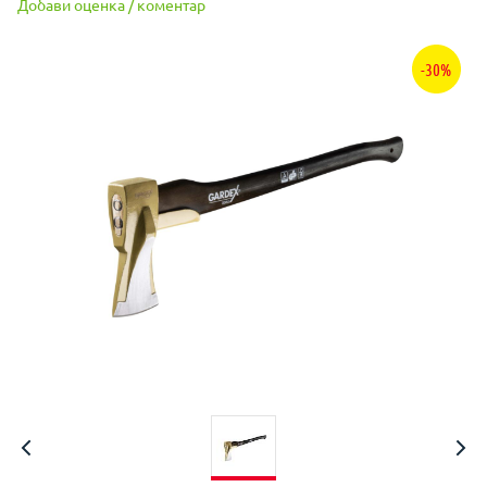
Добави оценка / коментар
-30%