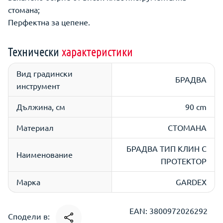
стомана;
Перфектна за цепене.
Технически
характеристики
Вид градински
БРАДВА
инструмент
Дължина, см
90 cm
Материал
СТОМАНА
БРАДВА ТИП КЛИН С
Наименование
ПРОТЕКТОР
Марка
GARDEX
EAN: 3800972026292
Сподели в: