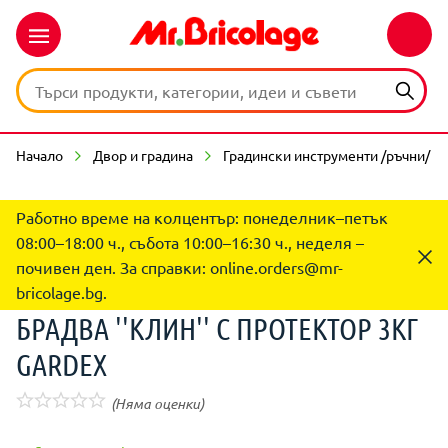
Начало
Двор и градина
Градински инструменти /ръчни/
Работно време на колцентър: понеделник–петък
08:00–18:00 ч., събота 10:00–16:30 ч., неделя –
почивен ден. За справки:
online.orders@mr-
bricolage.bg
.
БРАДВА ''КЛИН'' С ПРОТЕКТОР 3КГ
GARDEX
(Няма оценки)