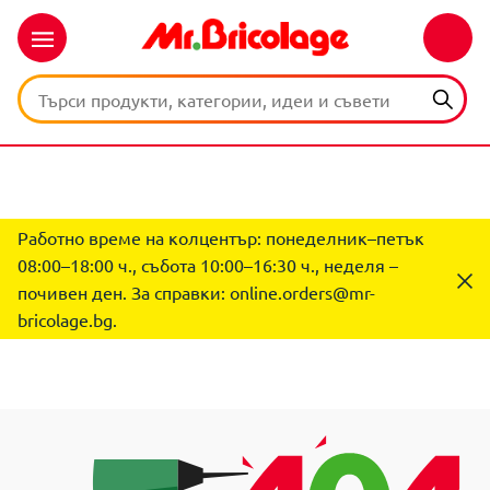
Работно време на колцентър: понеделник–петък
08:00–18:00 ч., събота 10:00–16:30 ч., неделя –
почивен ден. За справки:
online.orders@mr-
bricolage.bg
.