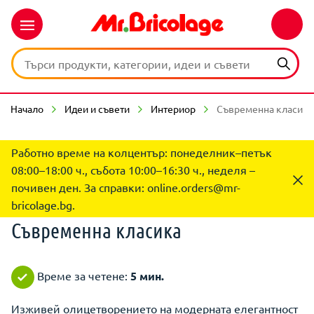
Начало
Идеи и съвети
Интериор
Съвременна класика 
Работно време на колцентър: понеделник–петък
08:00–18:00 ч., събота 10:00–16:30 ч., неделя –
почивен ден. За справки:
online.orders@mr-
bricolage.bg
.
Съвременна класика
Време за четене:
5 мин.
Изживей олицетворението на модерната елегантност