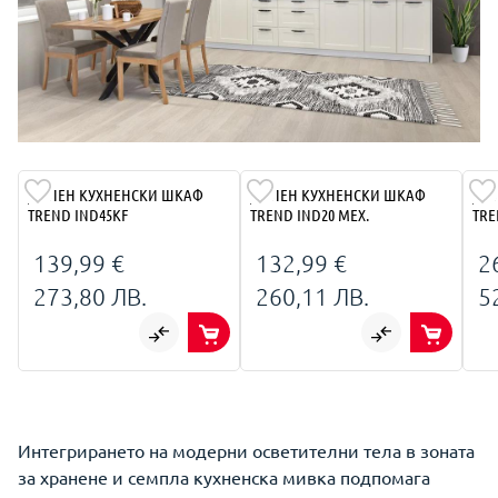
ДОЛЕН КУХНЕНСКИ ШКАФ
ДОЛЕН КУХНЕНСКИ ШКАФ
ДО
TREND IND45KF
TREND IND20 МЕХ.
TRE
139,99 €
132,99 €
2
273,80 ЛВ.
260,11 ЛВ.
5
Интегрирането на модерни осветителни тела в зоната
за хранене и семпла кухненска мивка подпомага