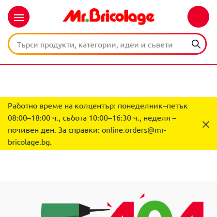
Работно време на колцентър: понеделник–петък
08:00–18:00 ч., събота 10:00–16:30 ч., неделя –
почивен ден. За справки:
online.orders@mr-
bricolage.bg
.