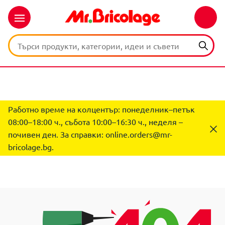
Работно време на колцентър: понеделник–петък
08:00–18:00 ч., събота 10:00–16:30 ч., неделя –
почивен ден. За справки:
online.orders@mr-
bricolage.bg
.