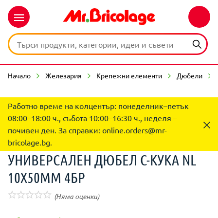
Начало
Железария
Крепежни елементи
Дюбели
Работно време на колцентър: понеделник–петък
08:00–18:00 ч., събота 10:00–16:30 ч., неделя –
почивен ден. За справки:
online.orders@mr-
bricolage.bg
.
УНИВЕРСАЛЕН ДЮБЕЛ C-КУКА NL
10X50ММ 4БР
(Няма оценки)