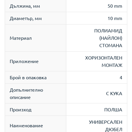
Дължина, мм
50 mm
Диаметър, мм
10 mm
ПОЛИАМИД
Материал
(НАЙЛОН)
СТОМАНА
ХОРИЗОНТАЛЕН
Приложение
МОНТАЖ
Брой в опаковка
4
Допълнително
С КУКА
описание
Произход
ПОЛША
УНИВЕРСАЛЕН
Наименование
ДЮБЕЛ