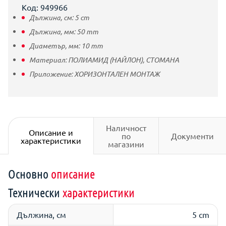
Код: 949966
Дължина, см:
5
cm
Дължина, мм:
50
mm
Диаметър, мм:
10
mm
Материал:
ПОЛИАМИД (НАЙЛОН),
СТОМАНА
Приложение:
ХОРИЗОНТАЛЕН МОНТАЖ
Наличност
Описание и
по
Документи
характеристики
магазини
Основно
описание
Технически
характеристики
Дължина, см
5 cm