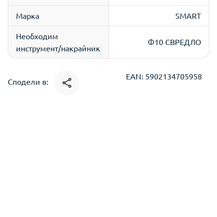
Марка
SMART
Необходим
Ф10 СВРЕДЛО
инструмент/накрайник
EAN: 5902134705958
Сподели в: