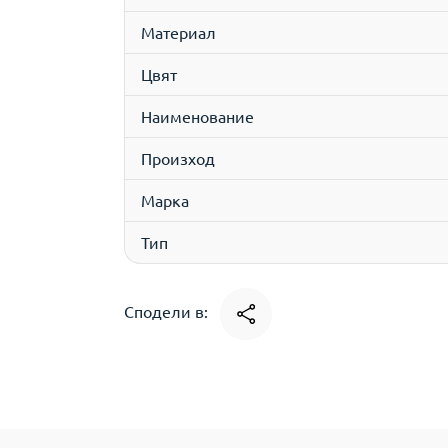
Материал
Цвят
Наименование
Произход
Марка
Тип
Сподели в: