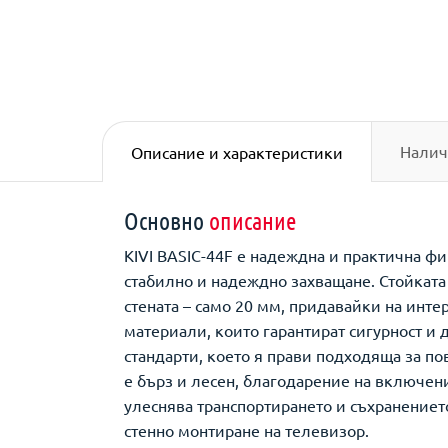
Налич
Описание и характеристики
Основно
описание
KIVI BASIC-44F е надеждна и практична фи
стабилно и надеждно захващане. Стойката 
стената – само 20 мм, придавайки на инте
материали, които гарантират сигурност и
стандарти, което я прави подходяща за п
е бърз и лесен, благодарение на включен
улеснява транспортирането и съхранението
стенно монтиране на телевизор.