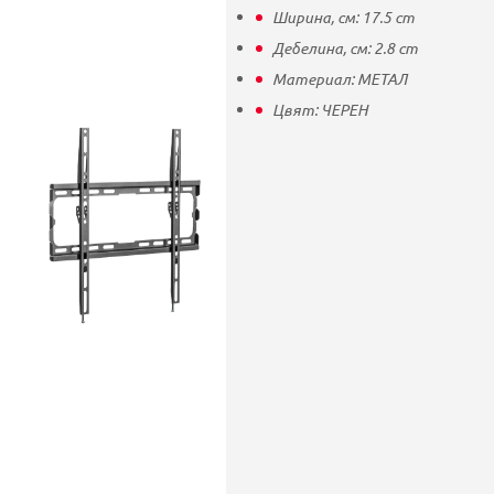
Ширина, см:
17.5
cm
Дебелина, см:
2.8
cm
Материал:
МЕТАЛ
Цвят:
ЧЕРЕН