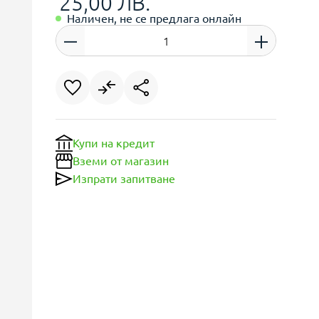
25,00 ЛВ.
Наличен, не се предлага онлайн
Купи на кредит
Вземи от магазин
Изпрати запитване