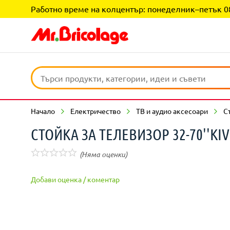
Работно време на колцентър: понеделник–петък 08:0
Начало
Електричество
ТВ и аудио аксесоари
С
СТОЙКА ЗА ТЕЛЕВИЗОР 32-70''KIV
(Няма оценки)
Добави оценка / коментар