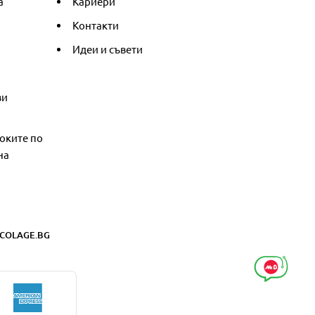
а
Кариери
Контакти
Идеи и съвети
ви
оките по
на
COLAGE.BG