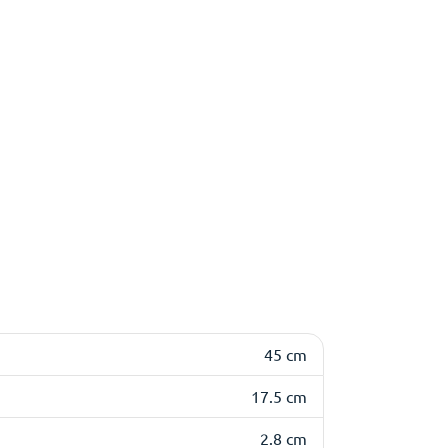
45 cm
17.5 cm
2.8 cm