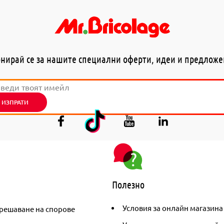
нирай се за нашите специални оферти, идеи и предлож
ИЗПРАТИ
Полезно
Условия за онлайн магазина
решаване на спорове