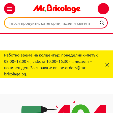
Работно време на колцентър: понеделник–петък
08:00–18:00 ч., събота 10:00–16:30 ч., неделя –
почивен ден. За справки:
online.orders@mr-
bricolage.bg
.